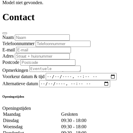
Model niet gevonden.
Contact
Naam
Telefoonnummer
E-mail
Adres
Postcode
Opmerkingen
Voorkeur datum & tijd
Alternatieve datum
Openingstijden
Openingstijden
Maandag
Gesloten
Dinsdag
09:30 - 18:00
Woensdag
09:30 - 18:00
Donderdag
09:30 - 18:00