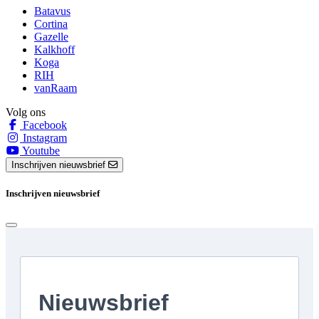
Batavus
Cortina
Gazelle
Kalkhoff
Koga
RIH
vanRaam
Volg ons
Facebook
Instagram
Youtube
Inschrijven nieuwsbrief
Inschrijven nieuwsbrief