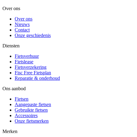
Over ons
Over ons
Nieuws
Contact
Onze geschiedenis
Diensten
Fietsverhuur
Fietslease
Fietsverzekering
Fisc Free Fietsplan
Reparatie & onderhoud
Ons aanbod
Fietsen
Aangepaste fietsen
Gebruikte fietsen
Accessoires
Onze fietsmerken
Merken