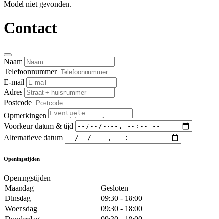
Model niet gevonden.
Contact
Naam
Telefoonnummer
E-mail
Adres
Postcode
Opmerkingen
Voorkeur datum & tijd
Alternatieve datum
Openingstijden
Openingstijden
Maandag
Gesloten
Dinsdag
09:30 - 18:00
Woensdag
09:30 - 18:00
Donderdag
09:30 - 18:00