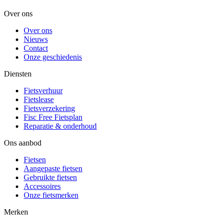
Over ons
Over ons
Nieuws
Contact
Onze geschiedenis
Diensten
Fietsverhuur
Fietslease
Fietsverzekering
Fisc Free Fietsplan
Reparatie & onderhoud
Ons aanbod
Fietsen
Aangepaste fietsen
Gebruikte fietsen
Accessoires
Onze fietsmerken
Merken