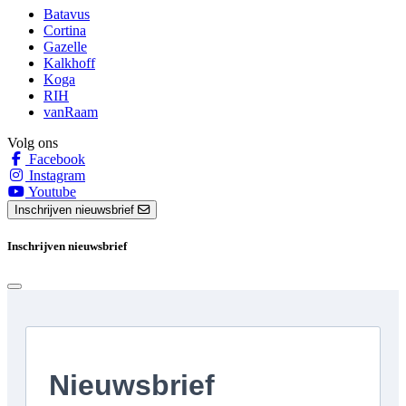
Batavus
Cortina
Gazelle
Kalkhoff
Koga
RIH
vanRaam
Volg ons
Facebook
Instagram
Youtube
Inschrijven nieuwsbrief
Inschrijven nieuwsbrief