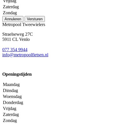
Vrijdag
Zaterdag
Zondag
Annuleren
Versturen
Metropool Tweewielers
Straelseweg 27C
5911 CL Venlo
077 354 9944
info@metropoolfietsen.nl
Openingstijden
Maandag
Dinsdag
Woensdag
Donderdag
Vrijdag
Zaterdag
Zondag