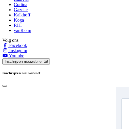
Cortina
Gazelle
Kalkhoff
Koga
RIH
vanRaam
Volg ons
Facebook
Instagram
Youtube
Inschrijven nieuwsbrief
Inschrijven nieuwsbrief