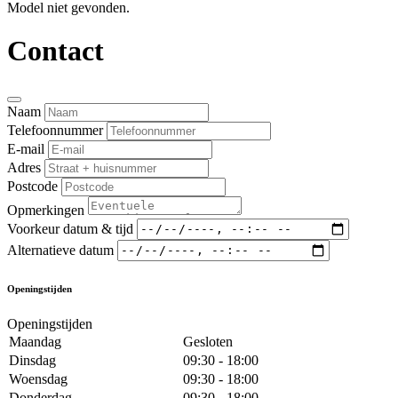
Model niet gevonden.
Contact
Naam
Telefoonnummer
E-mail
Adres
Postcode
Opmerkingen
Voorkeur datum & tijd
Alternatieve datum
Openingstijden
Openingstijden
Maandag
Gesloten
Dinsdag
09:30 - 18:00
Woensdag
09:30 - 18:00
Donderdag
09:30 - 18:00