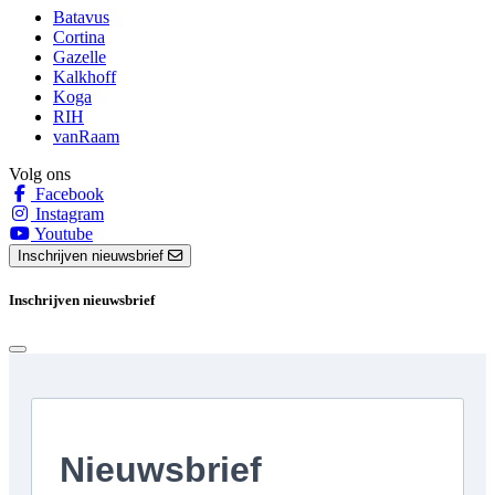
Batavus
Cortina
Gazelle
Kalkhoff
Koga
RIH
vanRaam
Volg ons
Facebook
Instagram
Youtube
Inschrijven nieuwsbrief
Inschrijven nieuwsbrief