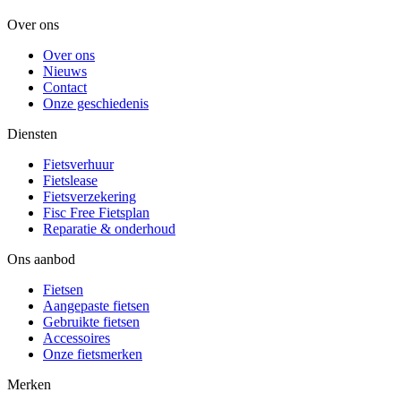
Over ons
Over ons
Nieuws
Contact
Onze geschiedenis
Diensten
Fietsverhuur
Fietslease
Fietsverzekering
Fisc Free Fietsplan
Reparatie & onderhoud
Ons aanbod
Fietsen
Aangepaste fietsen
Gebruikte fietsen
Accessoires
Onze fietsmerken
Merken