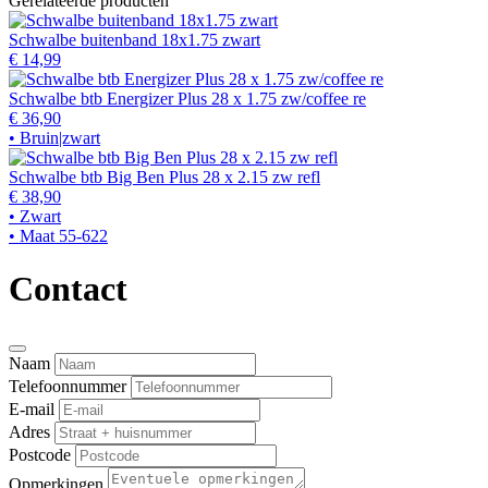
Gerelateerde producten
Schwalbe buitenband 18x1.75 zwart
€ 14,99
Schwalbe btb Energizer Plus 28 x 1.75 zw/coffee re
€ 36,90
• Bruin|zwart
Schwalbe btb Big Ben Plus 28 x 2.15 zw refl
€ 38,90
• Zwart
• Maat 55-622
Contact
Naam
Telefoonnummer
E-mail
Adres
Postcode
Opmerkingen