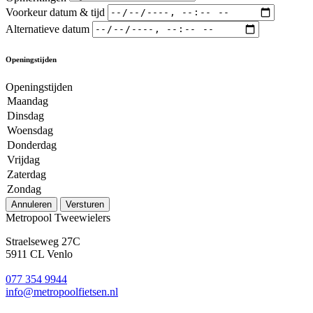
Voorkeur datum & tijd
Alternatieve datum
Openingstijden
Openingstijden
Maandag
Dinsdag
Woensdag
Donderdag
Vrijdag
Zaterdag
Zondag
Annuleren
Versturen
Metropool Tweewielers
Straelseweg 27C
5911 CL Venlo
077 354 9944
info@metropoolfietsen.nl