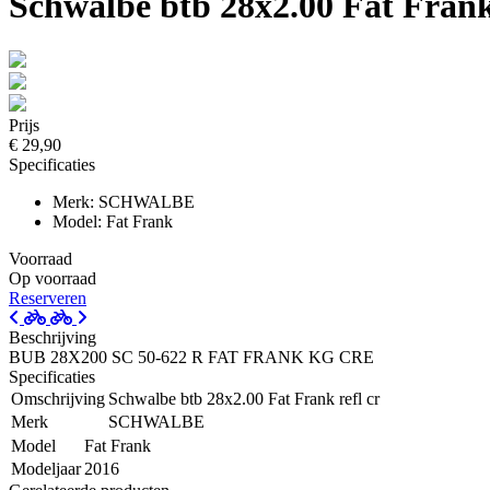
Schwalbe btb 28x2.00 Fat Frank 
Prijs
€ 29,90
Specificaties
Merk: SCHWALBE
Model: Fat Frank
Voorraad
Op voorraad
Reserveren
Beschrijving
BUB 28X200 SC 50-622 R FAT FRANK KG CRE
Specificaties
Omschrijving
Schwalbe btb 28x2.00 Fat Frank refl cr
Merk
SCHWALBE
Model
Fat Frank
Modeljaar
2016