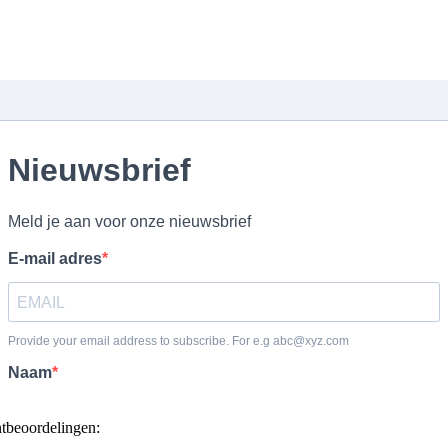
ntbeoordelingen: