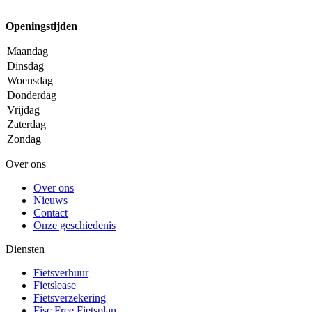
Openingstijden
Maandag
Dinsdag
Woensdag
Donderdag
Vrijdag
Zaterdag
Zondag
Over ons
Over ons
Nieuws
Contact
Onze geschiedenis
Diensten
Fietsverhuur
Fietslease
Fietsverzekering
Fisc Free Fietsplan