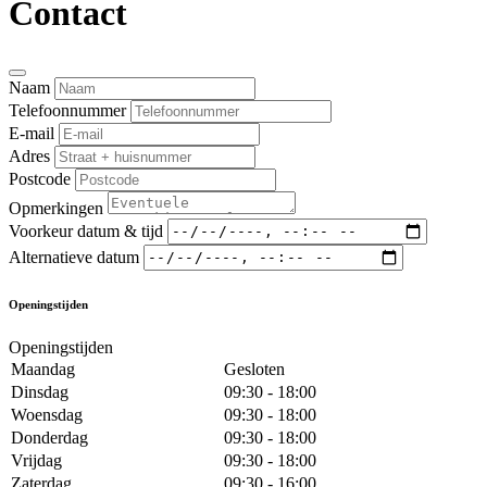
Contact
Naam
Telefoonnummer
E-mail
Adres
Postcode
Opmerkingen
Voorkeur datum & tijd
Alternatieve datum
Openingstijden
Openingstijden
Maandag
Gesloten
Dinsdag
09:30 - 18:00
Woensdag
09:30 - 18:00
Donderdag
09:30 - 18:00
Vrijdag
09:30 - 18:00
Zaterdag
09:30 - 16:00