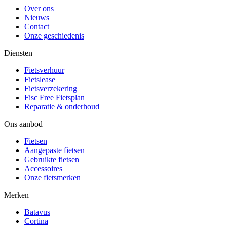
Over ons
Nieuws
Contact
Onze geschiedenis
Diensten
Fietsverhuur
Fietslease
Fietsverzekering
Fisc Free Fietsplan
Reparatie & onderhoud
Ons aanbod
Fietsen
Aangepaste fietsen
Gebruikte fietsen
Accessoires
Onze fietsmerken
Merken
Batavus
Cortina