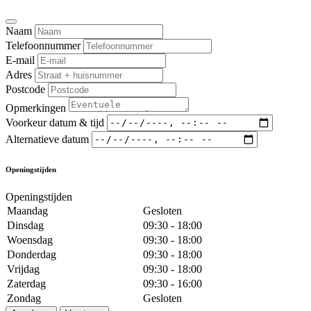
Naam
Telefoonnummer
E-mail
Adres
Postcode
Opmerkingen
Voorkeur datum & tijd
Alternatieve datum
Openingstijden
Openingstijden
Maandag
Gesloten
Dinsdag
09:30 - 18:00
Woensdag
09:30 - 18:00
Donderdag
09:30 - 18:00
Vrijdag
09:30 - 18:00
Zaterdag
09:30 - 16:00
Zondag
Gesloten