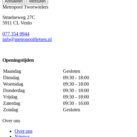
Annuleren
Versturen
Metropool Tweewielers
Straelseweg 27C
5911 CL Venlo
077 354 9944
info@metropoolfietsen.nl
Openingstijden
Maandag
Gesloten
Dinsdag
09:30 - 18:00
Woensdag
09:30 - 18:00
Donderdag
09:30 - 18:00
Vrijdag
09:30 - 18:00
Zaterdag
09:30 - 16:00
Zondag
Gesloten
Over ons
Over ons
Nieuws