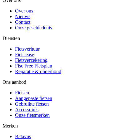
Over ons
Over ons
Nieuws
Contact
Onze geschiedenis
Diensten
Fietsverhuur
Fietslease
Fietsverzekering
Fisc Free Fietsplan
Reparatie & onderhoud
Ons aanbod
Fietsen
Aangepaste fietsen
Gebruikte fietsen
Accessoires
Onze fietsmerken
Merken
Batavus