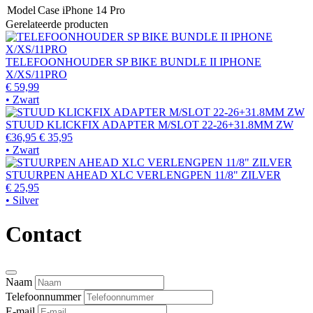
Model
Case iPhone 14 Pro
Gerelateerde producten
TELEFOONHOUDER SP BIKE BUNDLE II IPHONE
X/XS/11PRO
€ 59,99
• Zwart
STUUD KLICKFIX ADAPTER M/SLOT 22-26+31.8MM ZW
€36,95
€ 35,95
• Zwart
STUURPEN AHEAD XLC VERLENGPEN 11/8" ZILVER
€ 25,95
• Silver
Contact
Naam
Telefoonnummer
E-mail