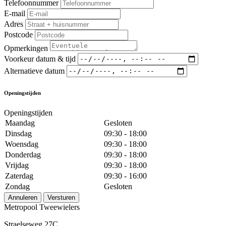
Telefoonnummer
E-mail
Adres
Postcode
Opmerkingen
Voorkeur datum & tijd
Alternatieve datum
Openingstijden
Openingstijden
Maandag
Gesloten
Dinsdag
09:30 - 18:00
Woensdag
09:30 - 18:00
Donderdag
09:30 - 18:00
Vrijdag
09:30 - 18:00
Zaterdag
09:30 - 16:00
Zondag
Gesloten
Annuleren
Versturen
Metropool Tweewielers
Straelseweg 27C