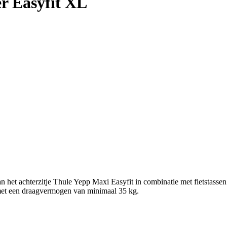
r Easyfit XL
het achterzitje Thule Yepp Maxi Easyfit in combinatie met fietstasse
met een draagvermogen van minimaal 35 kg.