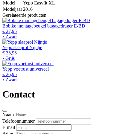
Model
Yepp Easyfit XL
Modeljaar
2016
Gerelateerde producten
Bobike montagebeugel bagagedrager E-BD
€ 27,95
• Zwart
Yepp slaaprol Nijntje
€ 35,95
• Grijs
Yepp voetrust universeel
€ 26,95
• Zwart
Contact
Naam
Telefoonnummer
E-mail
Adres