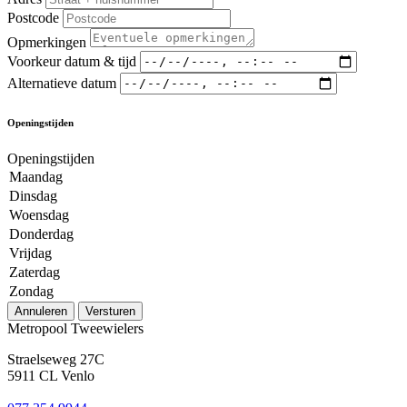
Postcode
Opmerkingen
Voorkeur datum & tijd
Alternatieve datum
Openingstijden
Openingstijden
Maandag
Dinsdag
Woensdag
Donderdag
Vrijdag
Zaterdag
Zondag
Annuleren
Versturen
Metropool Tweewielers
Straelseweg 27C
5911 CL Venlo