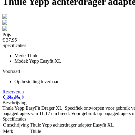
Thule Yepp achterdrager adapte
Prijs
€ 37,95
Specificaties
Merk: Thule
Model: Yepp Easyfit XL
Voorraad
Op bestelling leverbaar
Reserveren
Beschrijving
Thule Yepp EasyFit Drager XL. Specifiek ontworpen voor gebruik van 
bagagedragers van 11-17 cm breed. Voor gebruik op bagagedragers 
Specificaties
Omschrijving
Thule Yepp achterdrager adapter Easyfit XL
Merk
Thule