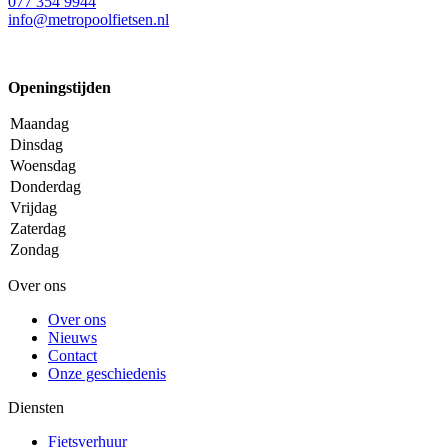
077 354 9944
info@metropoolfietsen.nl
Openingstijden
Maandag
Dinsdag
Woensdag
Donderdag
Vrijdag
Zaterdag
Zondag
Over ons
Over ons
Nieuws
Contact
Onze geschiedenis
Diensten
Fietsverhuur