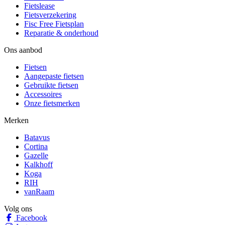
Fietslease
Fietsverzekering
Fisc Free Fietsplan
Reparatie & onderhoud
Ons aanbod
Fietsen
Aangepaste fietsen
Gebruikte fietsen
Accessoires
Onze fietsmerken
Merken
Batavus
Cortina
Gazelle
Kalkhoff
Koga
RIH
vanRaam
Volg ons
Facebook