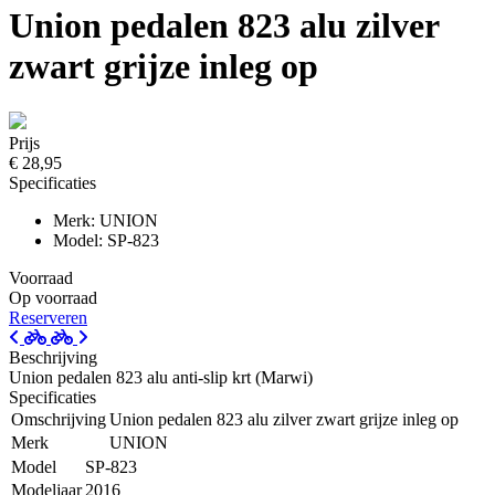
Union pedalen 823 alu zilver
zwart grijze inleg op
Prijs
€ 28,95
Specificaties
Merk: UNION
Model: SP-823
Voorraad
Op voorraad
Reserveren
Beschrijving
Union pedalen 823 alu anti-slip krt (Marwi)
Specificaties
Omschrijving
Union pedalen 823 alu zilver zwart grijze inleg op
Merk
UNION
Model
SP-823
Modeljaar
2016