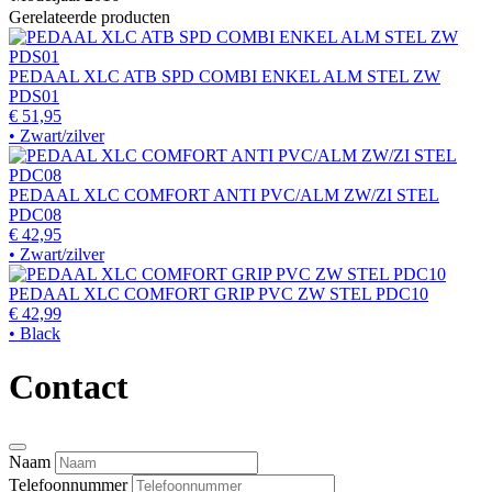
Gerelateerde producten
PEDAAL XLC ATB SPD COMBI ENKEL ALM STEL ZW
PDS01
€ 51,95
• Zwart/zilver
PEDAAL XLC COMFORT ANTI PVC/ALM ZW/ZI STEL
PDC08
€ 42,95
• Zwart/zilver
PEDAAL XLC COMFORT GRIP PVC ZW STEL PDC10
€ 42,99
• Black
Contact
Naam
Telefoonnummer