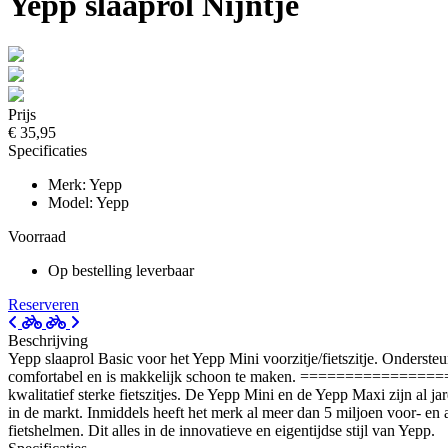
Yepp slaaprol Nijntje
Prijs
€ 35,95
Specificaties
Merk: Yepp
Model: Yepp
Voorraad
Op bestelling leverbaar
Reserveren
Beschrijving
Yepp slaaprol Basic voor het Yepp Mini voorzitje/fietszitje. Ondersteu
comfortabel en is makkelijk schoon te maken. ==========
kwalitatief sterke fietszitjes. De Yepp Mini en de Yepp Maxi zijn al j
in de markt. Inmiddels heeft het merk al meer dan 5 miljoen voor- en a
fietshelmen. Dit alles in de innovatieve en eigentijdse stijl van Yepp.