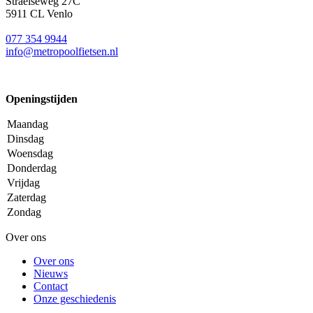
Straelseweg 27C
5911 CL Venlo
077 354 9944
info@metropoolfietsen.nl
Openingstijden
Maandag
Dinsdag
Woensdag
Donderdag
Vrijdag
Zaterdag
Zondag
Over ons
Over ons
Nieuws
Contact
Onze geschiedenis