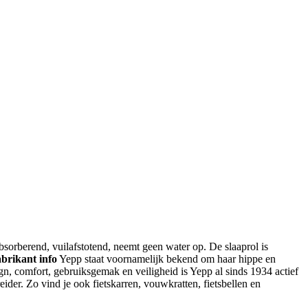
absorberend, vuilafstotend, neemt geen water op. De slaaprol is
brikant info
Yepp staat voornamelijk bekend om haar hippe en
ign, comfort, gebruiksgemak en veiligheid is Yepp al sinds 1934 actief
ider. Zo vind je ook fietskarren, vouwkratten, fietsbellen en