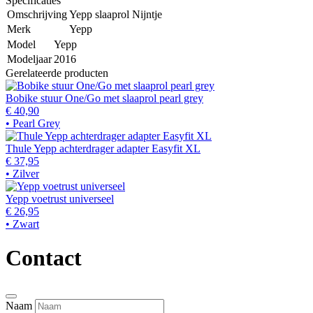
Specificaties
Omschrijving
Yepp slaaprol Nijntje
Merk
Yepp
Model
Yepp
Modeljaar
2016
Gerelateerde producten
Bobike stuur One/Go met slaaprol pearl grey
€ 40,90
• Pearl Grey
Thule Yepp achterdrager adapter Easyfit XL
€ 37,95
• Zilver
Yepp voetrust universeel
€ 26,95
• Zwart
Contact
Naam