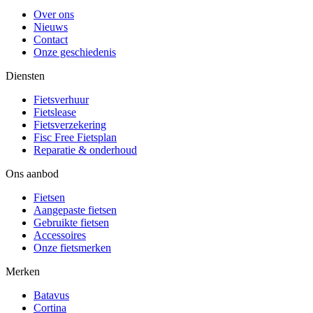
Over ons
Nieuws
Contact
Onze geschiedenis
Diensten
Fietsverhuur
Fietslease
Fietsverzekering
Fisc Free Fietsplan
Reparatie & onderhoud
Ons aanbod
Fietsen
Aangepaste fietsen
Gebruikte fietsen
Accessoires
Onze fietsmerken
Merken
Batavus
Cortina