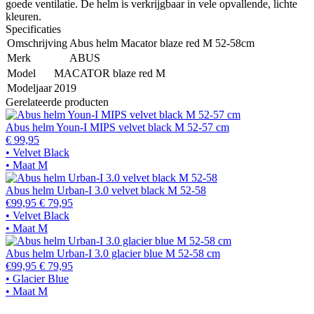
goede ventilatie. De helm is verkrijgbaar in vele opvallende, lichte
kleuren.
Specificaties
Omschrijving
Abus helm Macator blaze red M 52-58cm
Merk
ABUS
Model
MACATOR blaze red M
Modeljaar
2019
Gerelateerde producten
Abus helm Youn-I MIPS velvet black M 52-57 cm
€ 99,95
• Velvet Black
• Maat M
Abus helm Urban-I 3.0 velvet black M 52-58
€99,95
€ 79,95
• Velvet Black
• Maat M
Abus helm Urban-I 3.0 glacier blue M 52-58 cm
€99,95
€ 79,95
• Glacier Blue
• Maat M