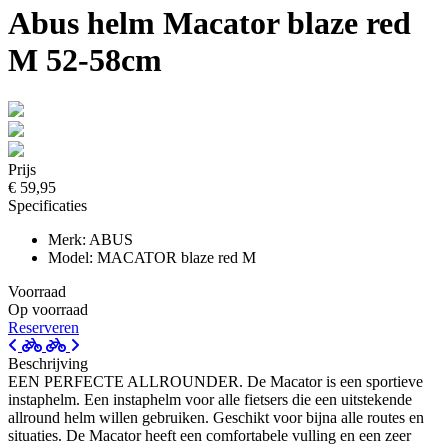
Abus helm Macator blaze red
M 52-58cm
Prijs
€ 59,95
Specificaties
Merk: ABUS
Model: MACATOR blaze red M
Voorraad
Op voorraad
Reserveren
Beschrijving
EEN PERFECTE ALLROUNDER. De Macator is een sportieve
instaphelm. Een instaphelm voor alle fietsers die een uitstekende
allround helm willen gebruiken. Geschikt voor bijna alle routes en
situaties. De Macator heeft een comfortabele vulling en een zeer