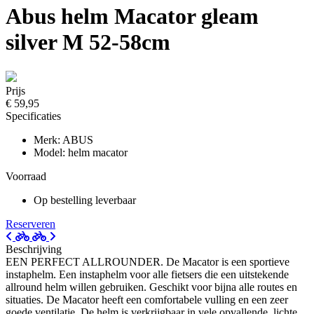
Abus helm Macator gleam
silver M 52-58cm
Prijs
€ 59,95
Specificaties
Merk: ABUS
Model: helm macator
Voorraad
Op bestelling leverbaar
Reserveren
Beschrijving
EEN PERFECT ALLROUNDER. De Macator is een sportieve
instaphelm. Een instaphelm voor alle fietsers die een uitstekende
allround helm willen gebruiken. Geschikt voor bijna alle routes en
situaties. De Macator heeft een comfortabele vulling en een zeer
goede ventilatie. De helm is verkrijgbaar in vele opvallende, lichte