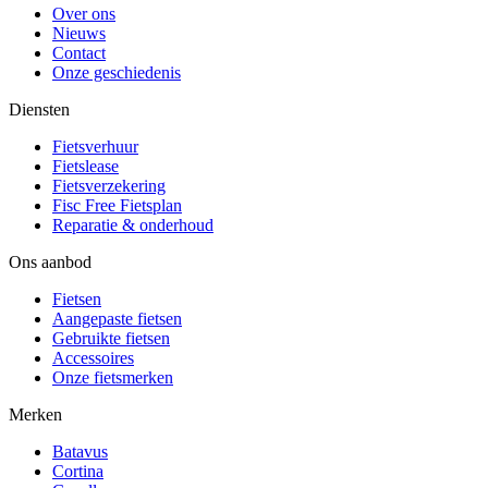
Over ons
Nieuws
Contact
Onze geschiedenis
Diensten
Fietsverhuur
Fietslease
Fietsverzekering
Fisc Free Fietsplan
Reparatie & onderhoud
Ons aanbod
Fietsen
Aangepaste fietsen
Gebruikte fietsen
Accessoires
Onze fietsmerken
Merken
Batavus
Cortina