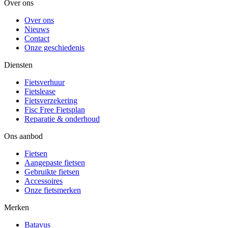
Over ons
Over ons
Nieuws
Contact
Onze geschiedenis
Diensten
Fietsverhuur
Fietslease
Fietsverzekering
Fisc Free Fietsplan
Reparatie & onderhoud
Ons aanbod
Fietsen
Aangepaste fietsen
Gebruikte fietsen
Accessoires
Onze fietsmerken
Merken
Batavus