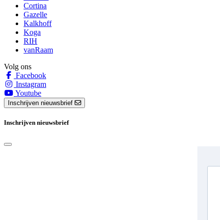
Cortina
Gazelle
Kalkhoff
Koga
RIH
vanRaam
Volg ons
Facebook
Instagram
Youtube
Inschrijven nieuwsbrief
Inschrijven nieuwsbrief