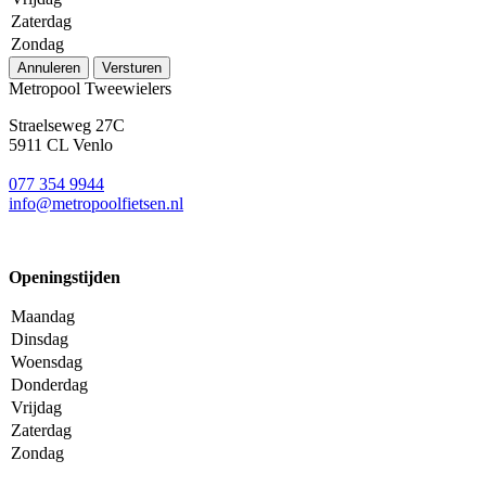
Zaterdag
Zondag
Annuleren
Versturen
Metropool Tweewielers
Straelseweg 27C
5911 CL Venlo
077 354 9944
info@metropoolfietsen.nl
Openingstijden
Maandag
Dinsdag
Woensdag
Donderdag
Vrijdag
Zaterdag
Zondag