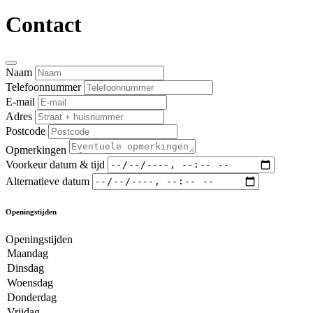
Contact
Naam
Telefoonnummer
E-mail
Adres
Postcode
Opmerkingen
Voorkeur datum & tijd
Alternatieve datum
Openingstijden
Openingstijden
Maandag
Dinsdag
Woensdag
Donderdag
Vrijdag