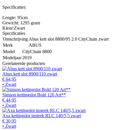
Specificaties:
Lengte: 95cm
Gewicht: 1295 gram
Kleur:Zwart
Specificaties
Omschrijving
Abus kett slot 8800/95 2.0 CityChain zwart
Merk
ABUS
Model
CityChain 8800
Modeljaar
2019
Gerelateerde producten
Abus kett slot 8900/110 zwart
€ 64,95
• Zwart
Simson kettingslot Bold 120 Art**
€ 44,95
• Zwart
Axa kettingslot insteek RLC 140/5,5 zwart
€ 30,95
• Zwart