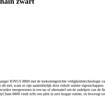
Chain zwart
rganger IONUS 8800 met de toekomstgerichte veiligheidstechnologie 
 is dit niet, want ze zijn aantrekkelijk door enkele unieke eigenschappen
worden meegenomen in een tas of alternatief om de zadelpen van de fie
tyChain 8800 vindt zelfs een plek in zeer krappe ruimte, en beweegt so