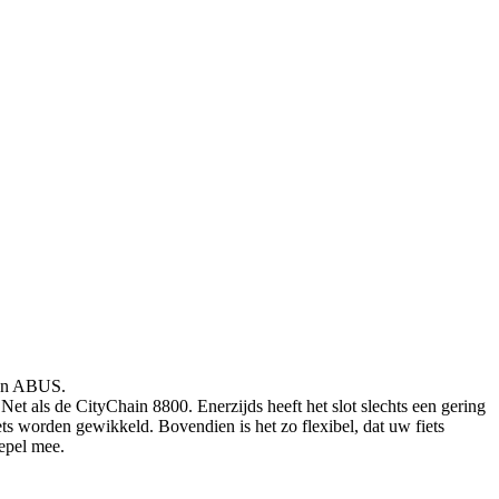
van ABUS.
. Net als de CityChain 8800. Enerzijds heeft het slot slechts een gering
ts worden gewikkeld. Bovendien is het zo flexibel, dat uw fiets
epel mee.