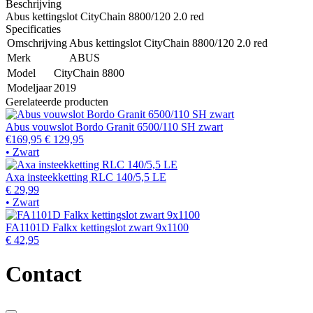
Beschrijving
Abus kettingslot CityChain 8800/120 2.0 red
Specificaties
Omschrijving
Abus kettingslot CityChain 8800/120 2.0 red
Merk
ABUS
Model
CityChain 8800
Modeljaar
2019
Gerelateerde producten
Abus vouwslot Bordo Granit 6500/110 SH zwart
€169,95
€ 129,95
• Zwart
Axa insteekketting RLC 140/5,5 LE
€ 29,99
• Zwart
FA1101D Falkx kettingslot zwart 9x1100
€ 42,95
Contact