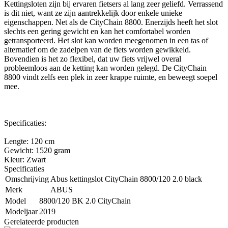
Kettingsloten zijn bij ervaren fietsers al lang zeer geliefd. Verrassend
is dit niet, want ze zijn aantrekkelijk door enkele unieke
eigenschappen. Net als de CityChain 8800. Enerzijds heeft het slot
slechts een gering gewicht en kan het comfortabel worden
getransporteerd. Het slot kan worden meegenomen in een tas of
alternatief om de zadelpen van de fiets worden gewikkeld.
Bovendien is het zo flexibel, dat uw fiets vrijwel overal
probleemloos aan de ketting kan worden gelegd. De CityChain
8800 vindt zelfs een plek in zeer krappe ruimte, en beweegt soepel
mee.
Specificaties:
Lengte: 120 cm
Gewicht: 1520 gram
Kleur: Zwart
Specificaties
Omschrijving
Abus kettingslot CityChain 8800/120 2.0 black
Merk
ABUS
Model
8800/120 BK 2.0 CityChain
Modeljaar
2019
Gerelateerde producten