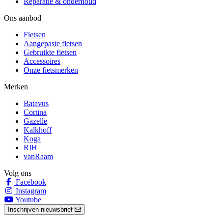
Reparatie & onderhoud
Ons aanbod
Fietsen
Aangepaste fietsen
Gebruikte fietsen
Accessoires
Onze fietsmerken
Merken
Batavus
Cortina
Gazelle
Kalkhoff
Koga
RIH
vanRaam
Volg ons
Facebook
Instagram
Youtube
Inschrijven nieuwsbrief