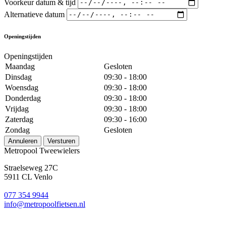
Voorkeur datum & tijd
Alternatieve datum
Openingstijden
Openingstijden
Maandag
Gesloten
Dinsdag
09:30 - 18:00
Woensdag
09:30 - 18:00
Donderdag
09:30 - 18:00
Vrijdag
09:30 - 18:00
Zaterdag
09:30 - 16:00
Zondag
Gesloten
Annuleren
Versturen
Metropool Tweewielers
Straelseweg 27C
5911 CL Venlo
077 354 9944
info@metropoolfietsen.nl