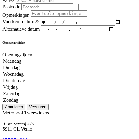
Adres
Postcode
Opmerkingen
Voorkeur datum & tijd
Alternatieve datum
Openingstijden
Openingstijden
Maandag
Dinsdag
Woensdag
Donderdag
Vrijdag
Zaterdag
Zondag
Annuleren
Versturen
Metropool Tweewielers
Straelseweg 27C
5911 CL Venlo