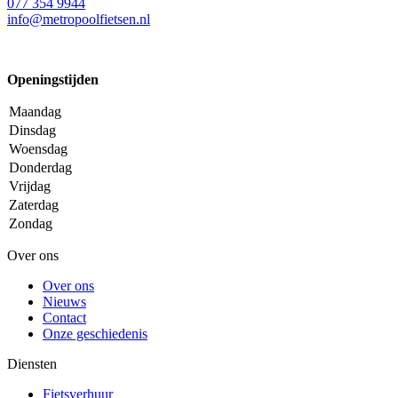
077 354 9944
info@metropoolfietsen.nl
Openingstijden
Maandag
Dinsdag
Woensdag
Donderdag
Vrijdag
Zaterdag
Zondag
Over ons
Over ons
Nieuws
Contact
Onze geschiedenis
Diensten
Fietsverhuur