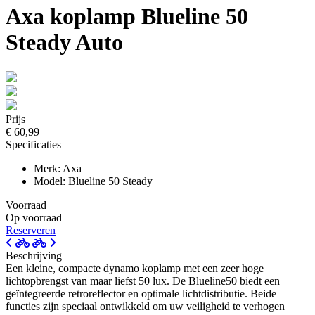
Axa koplamp Blueline 50
Steady Auto
Prijs
€ 60,99
Specificaties
Merk: Axa
Model: Blueline 50 Steady
Voorraad
Op voorraad
Reserveren
Beschrijving
Een kleine, compacte dynamo koplamp met een zeer hoge
lichtopbrengst van maar liefst 50 lux. De Blueline50 biedt een
geïntegreerde retroreflector en optimale lichtdistributie. Beide
functies zijn speciaal ontwikkeld om uw veiligheid te verhogen