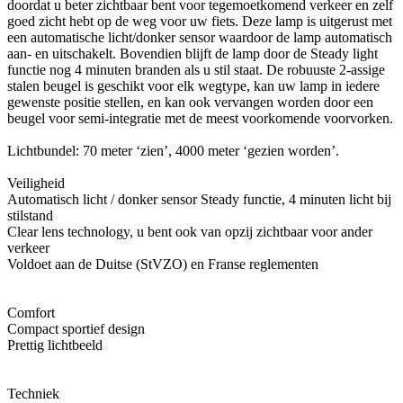
doordat u beter zichtbaar bent voor tegemoetkomend verkeer en zelf
goed zicht hebt op de weg voor uw fiets. Deze lamp is uitgerust met
een automatische licht/donker sensor waardoor de lamp automatisch
aan- en uitschakelt. Bovendien blijft de lamp door de Steady light
functie nog 4 minuten branden als u stil staat. De robuuste 2-assige
stalen beugel is geschikt voor elk wegtype, kan uw lamp in iedere
gewenste positie stellen, en kan ook vervangen worden door een
beugel voor semi-integratie met de meest voorkomende voorvorken.
Lichtbundel: 70 meter ‘zien’, 4000 meter ‘gezien worden’.
Veiligheid
Automatisch licht / donker sensor Steady functie, 4 minuten licht bij
stilstand
Clear lens technology, u bent ook van opzij zichtbaar voor ander
verkeer
Voldoet aan de Duitse (StVZO) en Franse reglementen
Comfort
Compact sportief design
Prettig lichtbeeld
Techniek