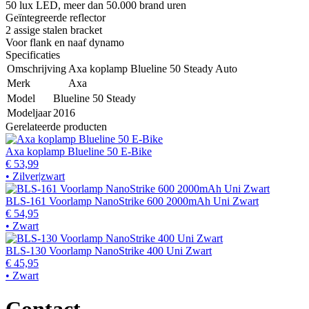
50 lux LED, meer dan 50.000 brand uren
Geïntegreerde reflector
2 assige stalen bracket
Voor flank en naaf dynamo
Specificaties
Omschrijving
Axa koplamp Blueline 50 Steady Auto
Merk
Axa
Model
Blueline 50 Steady
Modeljaar
2016
Gerelateerde producten
Axa koplamp Blueline 50 E-Bike
€ 53,99
• Zilver|zwart
BLS-161 Voorlamp NanoStrike 600 2000mAh Uni Zwart
€ 54,95
• Zwart
BLS-130 Voorlamp NanoStrike 400 Uni Zwart
€ 45,95
• Zwart