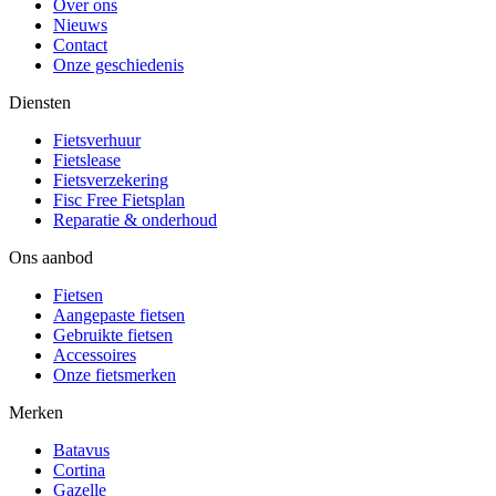
Over ons
Nieuws
Contact
Onze geschiedenis
Diensten
Fietsverhuur
Fietslease
Fietsverzekering
Fisc Free Fietsplan
Reparatie & onderhoud
Ons aanbod
Fietsen
Aangepaste fietsen
Gebruikte fietsen
Accessoires
Onze fietsmerken
Merken
Batavus
Cortina
Gazelle