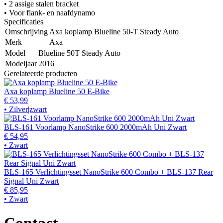
• 2 assige stalen bracket
• Voor flank- en naafdynamo
Specificaties
Omschrijving
Axa koplamp Blueline 50-T Steady Auto
Merk
Axa
Model
Blueline 50T Steady Auto
Modeljaar
2016
Gerelateerde producten
Axa koplamp Blueline 50 E-Bike
€ 53,99
• Zilver|zwart
BLS-161 Voorlamp NanoStrike 600 2000mAh Uni Zwart
€ 54,95
• Zwart
BLS-165 Verlichtingsset NanoStrike 600 Combo + BLS-137 Rear
Signal Uni Zwart
€ 85,95
• Zwart