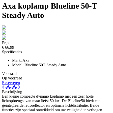
Axa koplamp Blueline 50-T
Steady Auto
Prijs
€ 66,99
Specificaties
Merk: Axa
Model: Blueline 50T Steady Auto
Voorraad
Op voorraad
Reserveren
Beschrijving
Een kleine compacte dynamo koplamp met een zeer hoge
lichtopbrengst van maar liefst 50 lux. De Blueline50 biedt een
geïntegreerde retroreflector en optimale lichtdistributie. Beide
functies zijn speciaal ontwikkeld om uw veiligheid te verhogen