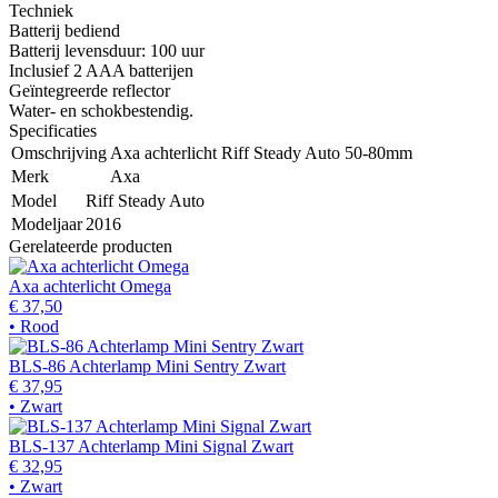
Techniek
Batterij bediend
Batterij levensduur: 100 uur
Inclusief 2 AAA batterijen
Geïntegreerde reflector
Water- en schokbestendig.
Specificaties
Omschrijving
Axa achterlicht Riff Steady Auto 50-80mm
Merk
Axa
Model
Riff Steady Auto
Modeljaar
2016
Gerelateerde producten
Axa achterlicht Omega
€ 37,50
• Rood
BLS-86 Achterlamp Mini Sentry Zwart
€ 37,95
• Zwart
BLS-137 Achterlamp Mini Signal Zwart
€ 32,95
• Zwart