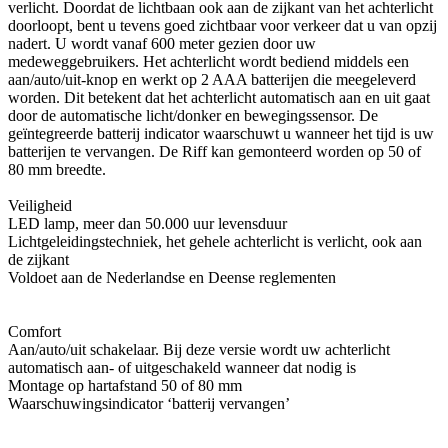
verlicht. Doordat de lichtbaan ook aan de zijkant van het achterlicht
doorloopt, bent u tevens goed zichtbaar voor verkeer dat u van opzij
nadert. U wordt vanaf 600 meter gezien door uw
medeweggebruikers. Het achterlicht wordt bediend middels een
aan/auto/uit-knop en werkt op 2 AAA batterijen die meegeleverd
worden. Dit betekent dat het achterlicht automatisch aan en uit gaat
door de automatische licht/donker en bewegingssensor. De
geïntegreerde batterij indicator waarschuwt u wanneer het tijd is uw
batterijen te vervangen. De Riff kan gemonteerd worden op 50 of
80 mm breedte.
Veiligheid
LED lamp, meer dan 50.000 uur levensduur
Lichtgeleidingstechniek, het gehele achterlicht is verlicht, ook aan
de zijkant
Voldoet aan de Nederlandse en Deense reglementen
Comfort
Aan/auto/uit schakelaar. Bij deze versie wordt uw achterlicht
automatisch aan- of uitgeschakeld wanneer dat nodig is
Montage op hartafstand 50 of 80 mm
Waarschuwingsindicator ‘batterij vervangen’