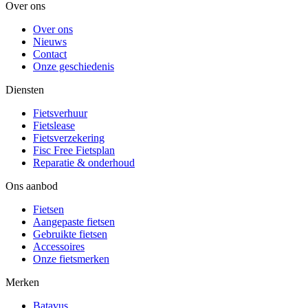
Over ons
Over ons
Nieuws
Contact
Onze geschiedenis
Diensten
Fietsverhuur
Fietslease
Fietsverzekering
Fisc Free Fietsplan
Reparatie & onderhoud
Ons aanbod
Fietsen
Aangepaste fietsen
Gebruikte fietsen
Accessoires
Onze fietsmerken
Merken
Batavus