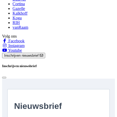
Cortina
Gazelle
Kalkhoff
Koga
RIH
vanRaam
Volg ons
Facebook
Instagram
Youtube
Inschrijven nieuwsbrief
Inschrijven nieuwsbrief