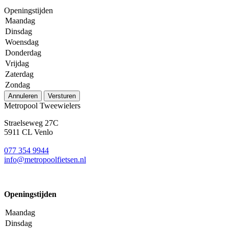
Openingstijden
Maandag
Dinsdag
Woensdag
Donderdag
Vrijdag
Zaterdag
Zondag
Annuleren
Versturen
Metropool Tweewielers
Straelseweg 27C
5911 CL Venlo
077 354 9944
info@metropoolfietsen.nl
Openingstijden
Maandag
Dinsdag