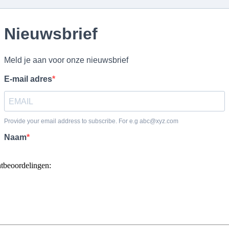
ntbeoordelingen: