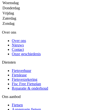
Woensdag
Donderdag
Vrijdag
Zaterdag
Zondag
Over ons
Over ons
Nieuws
Contact
Onze geschiedenis
Diensten
Fietsverhuur
Fietslease
Fietsverzekering
Fisc Free Fietsplan
Reparatie & onderhoud
Ons aanbod
Fietsen
Aangepaste fietsen