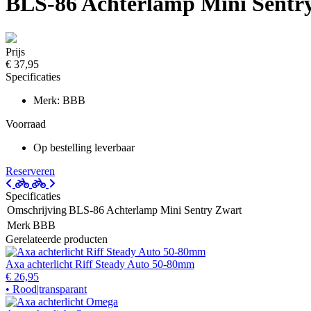
BLS-86 Achterlamp Mini Sentr
Prijs
€ 37,95
Specificaties
Merk: BBB
Voorraad
Op bestelling leverbaar
Reserveren
Specificaties
Omschrijving
BLS-86 Achterlamp Mini Sentry Zwart
Merk
BBB
Gerelateerde producten
Axa achterlicht Riff Steady Auto 50-80mm
€ 26,95
• Rood|transparant