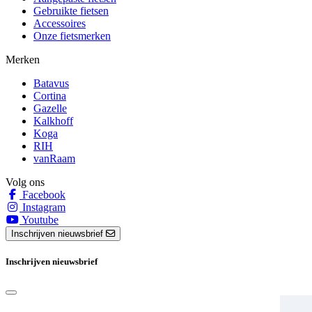
Gebruikte fietsen
Accessoires
Onze fietsmerken
Merken
Batavus
Cortina
Gazelle
Kalkhoff
Koga
RIH
vanRaam
Volg ons
Facebook
Instagram
Youtube
Inschrijven nieuwsbrief
Inschrijven nieuwsbrief