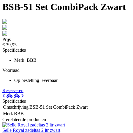
BSB-51 Set CombiPack Zwart
Prijs
€ 39,95
Specificaties
Merk: BBB
Voorraad
Op bestelling leverbaar
Reserveren
Specificaties
Omschrijving
BSB-51 Set CombiPack Zwart
Merk
BBB
Gerelateerde producten
Selle Royal zadeltas 2 ltr zwart