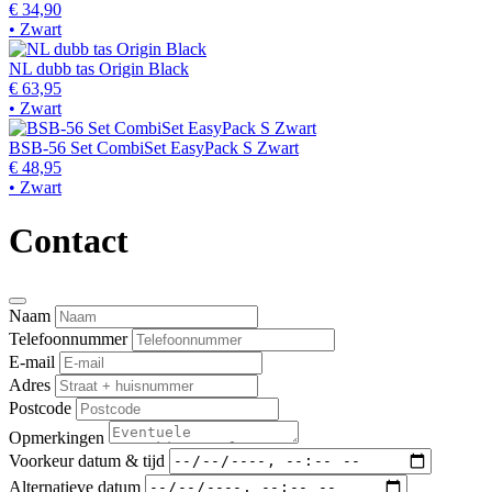
€ 34,90
• Zwart
NL dubb tas Origin Black
€ 63,95
• Zwart
BSB-56 Set CombiSet EasyPack S Zwart
€ 48,95
• Zwart
Contact
Naam
Telefoonnummer
E-mail
Adres
Postcode
Opmerkingen
Voorkeur datum & tijd
Alternatieve datum