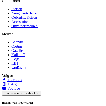
Ons aanbod
Fietsen
Aangepaste fietsen
Gebruikte fietsen
Accessoires
Onze fietsmerken
Merken
Batavus
Cortina
Gazelle
Kalkhoff
Koga
RIH
vanRaam
Volg ons
Facebook
Instagram
Youtube
Inschrijven nieuwsbrief
Inschrijven nieuwsbrief