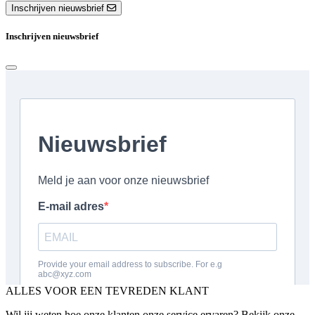
Inschrijven nieuwsbrief
Inschrijven nieuwsbrief
ALLES VOOR EEN TEVREDEN KLANT
Wil jij weten hoe onze klanten onze service ervaren? Bekijk onze