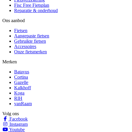
Fisc Free Fietsplan
Reparatie & onderhoud
Ons aanbod
Fietsen
Aangepaste fietsen
Gebruikte fietsen
Accessoires
Onze fietsmerken
Merken
Batavus
Cortina
Gazelle
Kalkhoff
Koga
RIH
vanRaam
Volg ons
Facebook
Instagram
Youtube