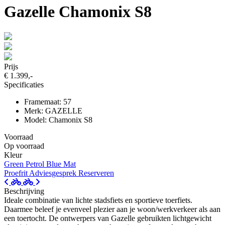
Gazelle Chamonix S8
Prijs
€ 1.399,-
Specificaties
Framemaat: 57
Merk: GAZELLE
Model: Chamonix S8
Voorraad
Op voorraad
Kleur
Green
Petrol Blue Mat
Proefrit
Adviesgesprek
Reserveren
Beschrijving
Ideale combinatie van lichte stadsfiets en sportieve toerfiets.
Daarmee beleef je evenveel plezier aan je woon/werkverkeer als aan
een toertocht. De ontwerpers van Gazelle gebruikten lichtgewicht