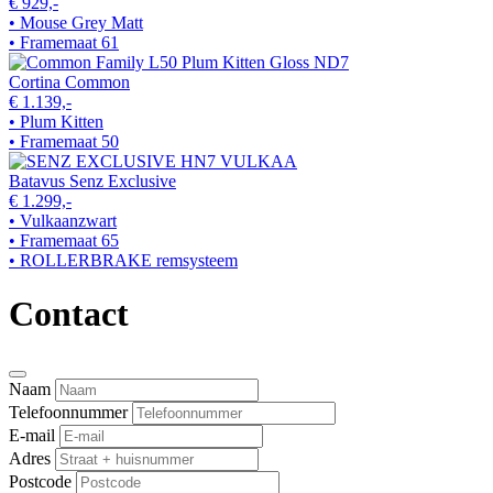
€ 929,-
• Mouse Grey Matt
• Framemaat 61
Cortina Common
€ 1.139,-
• Plum Kitten
• Framemaat 50
Batavus Senz Exclusive
€ 1.299,-
• Vulkaanzwart
• Framemaat 65
• ROLLERBRAKE remsysteem
Contact
Naam
Telefoonnummer
E-mail
Adres
Postcode