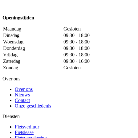
Openingstijden
Maandag
Gesloten
Dinsdag
09:30 - 18:00
Woensdag
09:30 - 18:00
Donderdag
09:30 - 18:00
Vrijdag
09:30 - 18:00
Zaterdag
09:30 - 16:00
Zondag
Gesloten
Over ons
Over ons
Nieuws
Contact
Onze geschiedenis
Diensten
Fietsverhuur
Fietslease
Fietsverzekering