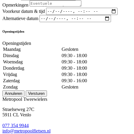
Opmerkingen
Voorkeur datum & tijd
Alternatieve datum
Openingstijden
Openingstijden
Maandag
Gesloten
Dinsdag
09:30 - 18:00
Woensdag
09:30 - 18:00
Donderdag
09:30 - 18:00
Vrijdag
09:30 - 18:00
Zaterdag
09:30 - 16:00
Zondag
Gesloten
Annuleren
Versturen
Metropool Tweewielers
Straelseweg 27C
5911 CL Venlo
077 354 9944
info@metropoolfietsen.nl