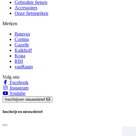
Gebruikte fietsen
Accessoires
Onze fietsmerken
Merken
Batavus
Cortina
Gazelle
Kalkhoff
Koga
RIH
vanRaam
Volg ons
Facebook
Instagram
Youtube
Inschrijven nieuwsbrief
Inschrijven nieuwsbrief