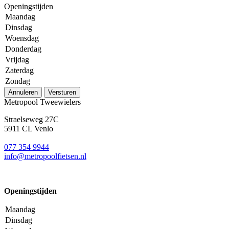
Openingstijden
Maandag
Dinsdag
Woensdag
Donderdag
Vrijdag
Zaterdag
Zondag
Annuleren
Versturen
Metropool Tweewielers
Straelseweg 27C
5911 CL Venlo
077 354 9944
info@metropoolfietsen.nl
Openingstijden
Maandag
Dinsdag