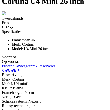
Cortina U4 Mini 26 inch
Tweedehands
Prijs
€ 325,-
Specificaties
Framemaat: 46
Merk: Cortina
Model: U4 Mini 26 inch
Voorraad
Op voorraad
Proefrit
Adviesgesprek
Reserveren
Beschrijving
Merk: Cortina
Model: U4 mini''
Kleur: Blauw
Framehoogte: 46 cm
Vering: Geen
Schakelsysteem: Nexus 3
Remsysteem: terug trap