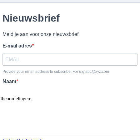
ntbeoordelingen: