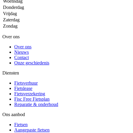
Woensdag
Donderdag
Vrijdag
Zaterdag
Zondag
Over ons
Over ons
Nieuws
Contact
Onze geschiedenis
Diensten
Fietsverhuur
Fietslease
Fietsverzekering
Fisc Free Fietsplan
Reparatie & onderhoud
Ons aanbod
Fietsen
Aangepaste fietsen