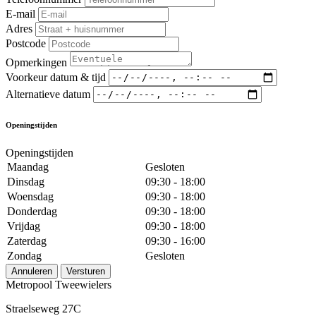
E-mail
Adres
Postcode
Opmerkingen
Voorkeur datum & tijd
Alternatieve datum
Openingstijden
Openingstijden
Maandag
Gesloten
Dinsdag
09:30 - 18:00
Woensdag
09:30 - 18:00
Donderdag
09:30 - 18:00
Vrijdag
09:30 - 18:00
Zaterdag
09:30 - 16:00
Zondag
Gesloten
Annuleren
Versturen
Metropool Tweewielers
Straelseweg 27C