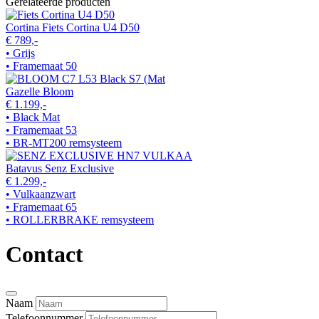
Gerelateerde producten
Cortina Fiets Cortina U4 D50
€ 789,-
• Grijs
• Framemaat 50
Gazelle Bloom
€ 1.199,-
• Black Mat
• Framemaat 53
• BR-MT200 remsysteem
Batavus Senz Exclusive
€ 1.299,-
• Vulkaanzwart
• Framemaat 65
• ROLLERBRAKE remsysteem
Contact
Naam
Telefoonnummer