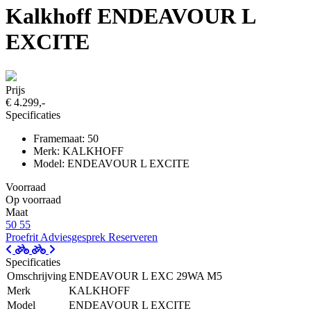
Kalkhoff ENDEAVOUR L
EXCITE
Prijs
€ 4.299,-
Specificaties
Framemaat: 50
Merk: KALKHOFF
Model: ENDEAVOUR L EXCITE
Voorraad
Op voorraad
Maat
50
55
Proefrit
Adviesgesprek
Reserveren
Specificaties
Omschrijving
ENDEAVOUR L EXC 29WA M5
Merk
KALKHOFF
Model
ENDEAVOUR L EXCITE