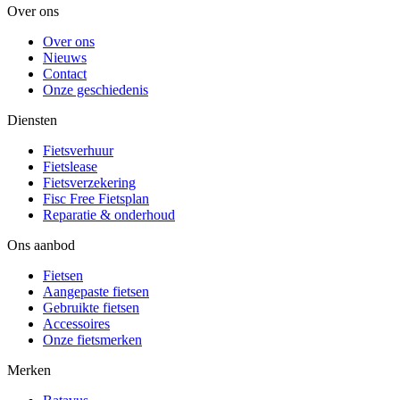
Over ons
Over ons
Nieuws
Contact
Onze geschiedenis
Diensten
Fietsverhuur
Fietslease
Fietsverzekering
Fisc Free Fietsplan
Reparatie & onderhoud
Ons aanbod
Fietsen
Aangepaste fietsen
Gebruikte fietsen
Accessoires
Onze fietsmerken
Merken