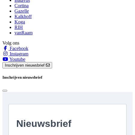
Batavus
Cortina
Gazelle
Kalkhoff
Koga
RIH
vanRaam
Volg ons
Facebook
Instagram
Youtube
Inschrijven nieuwsbrief
Inschrijven nieuwsbrief