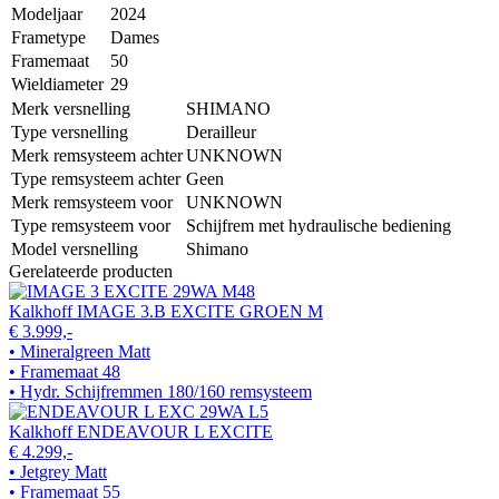
Modeljaar
2024
Frametype
Dames
Framemaat
50
Wieldiameter
29
Merk versnelling
SHIMANO
Type versnelling
Derailleur
Merk remsysteem achter
UNKNOWN
Type remsysteem achter
Geen
Merk remsysteem voor
UNKNOWN
Type remsysteem voor
Schijfrem met hydraulische bediening
Model versnelling
Shimano
Gerelateerde producten
Kalkhoff IMAGE 3.B EXCITE GROEN M
€ 3.999,-
• Mineralgreen Matt
• Framemaat 48
• Hydr. Schijfremmen 180/160 remsysteem
Kalkhoff ENDEAVOUR L EXCITE
€ 4.299,-
• Jetgrey Matt
• Framemaat 55