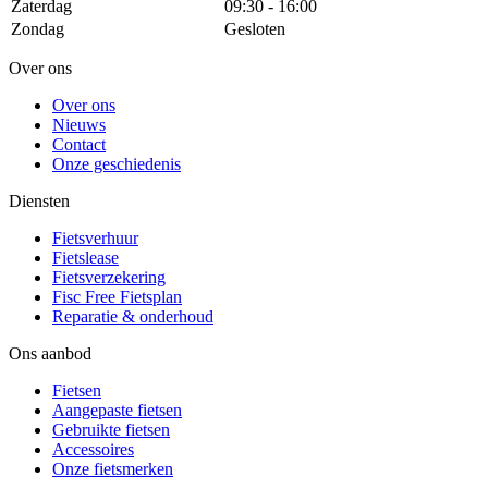
Zaterdag
09:30 - 16:00
Zondag
Gesloten
Over ons
Over ons
Nieuws
Contact
Onze geschiedenis
Diensten
Fietsverhuur
Fietslease
Fietsverzekering
Fisc Free Fietsplan
Reparatie & onderhoud
Ons aanbod
Fietsen
Aangepaste fietsen
Gebruikte fietsen
Accessoires
Onze fietsmerken