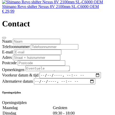
Shimano Revo shifter Nexus 8V 2100mm SL-C6000 OEM
€ 29,99
Contact
Naam
Telefoonnummer
E-mail
Adres
Postcode
Opmerkingen
Voorkeur datum & tijd
Alternatieve datum
Openingstijden
Openingstijden
Maandag
Gesloten
Dinsdag
09:30 - 18:00