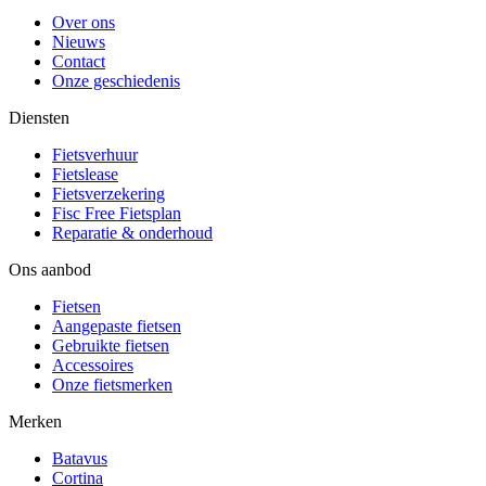
Over ons
Nieuws
Contact
Onze geschiedenis
Diensten
Fietsverhuur
Fietslease
Fietsverzekering
Fisc Free Fietsplan
Reparatie & onderhoud
Ons aanbod
Fietsen
Aangepaste fietsen
Gebruikte fietsen
Accessoires
Onze fietsmerken
Merken
Batavus
Cortina