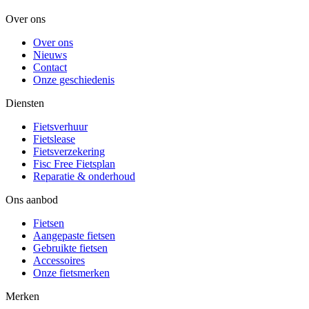
Over ons
Over ons
Nieuws
Contact
Onze geschiedenis
Diensten
Fietsverhuur
Fietslease
Fietsverzekering
Fisc Free Fietsplan
Reparatie & onderhoud
Ons aanbod
Fietsen
Aangepaste fietsen
Gebruikte fietsen
Accessoires
Onze fietsmerken
Merken