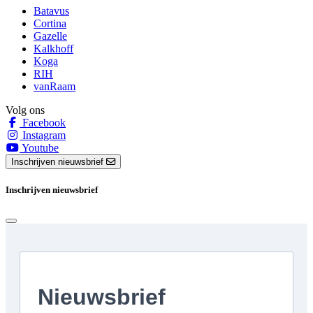
Batavus
Cortina
Gazelle
Kalkhoff
Koga
RIH
vanRaam
Volg ons
Facebook
Instagram
Youtube
Inschrijven nieuwsbrief
Inschrijven nieuwsbrief