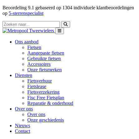
Beoordeling
9.1
gebaseerd op
1304
individuele klantbeoordelingen
op
5-sterrenspecialist
Ons aanbod
Fietsen
Aangepaste fietsen
Gebruikte fietsen
Accessoires
Onze fietsmerken
Diensten
Fietsverhuur
Fietslease
Fietsverzekering
Fisc Free Fietsplan
Reparatie & onderhoud
Over ons
Over ons
Onze geschiedenis
Nieuws
Contact