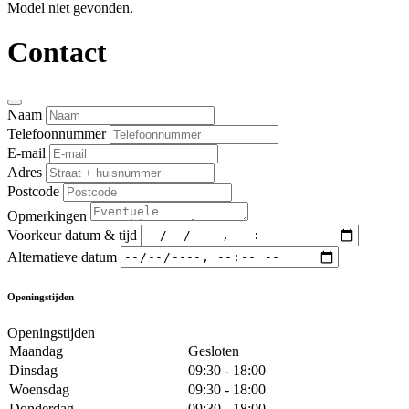
Model niet gevonden.
Contact
Naam
Telefoonnummer
E-mail
Adres
Postcode
Opmerkingen
Voorkeur datum & tijd
Alternatieve datum
Openingstijden
Openingstijden
Maandag
Gesloten
Dinsdag
09:30 - 18:00
Woensdag
09:30 - 18:00
Donderdag
09:30 - 18:00