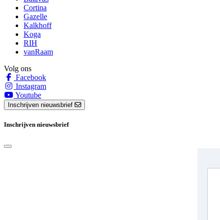
Cortina
Gazelle
Kalkhoff
Koga
RIH
vanRaam
Volg ons
Facebook
Instagram
Youtube
Inschrijven nieuwsbrief
Inschrijven nieuwsbrief