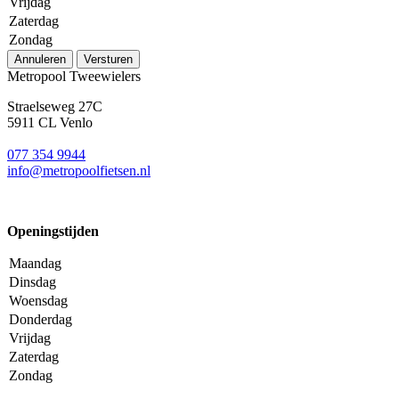
Vrijdag
Zaterdag
Zondag
Annuleren
Versturen
Metropool Tweewielers
Straelseweg 27C
5911 CL Venlo
077 354 9944
info@metropoolfietsen.nl
Openingstijden
Maandag
Dinsdag
Woensdag
Donderdag
Vrijdag
Zaterdag
Zondag