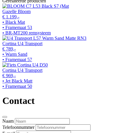
Gerelateerde producten
Gazelle Bloom
€ 1.199,-
• Black Mat
• Framemaat 53
• BR-MT200 remsysteem
Cortina U4 Transport
€ 789,-
• Warm Sand
• Framemaat 57
Cortina U4 Transport
€ 969,-
• Jet Black Matt
• Framemaat 50
Contact
Naam
Telefoonnummer