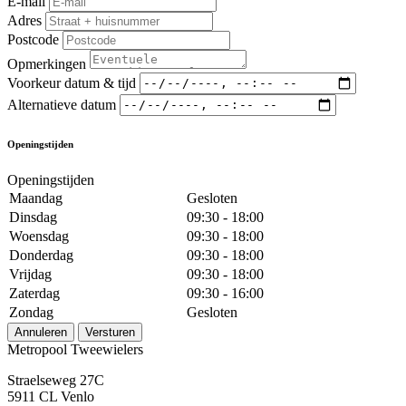
E-mail
Adres
Postcode
Opmerkingen
Voorkeur datum & tijd
Alternatieve datum
Openingstijden
Openingstijden
Maandag
Gesloten
Dinsdag
09:30 - 18:00
Woensdag
09:30 - 18:00
Donderdag
09:30 - 18:00
Vrijdag
09:30 - 18:00
Zaterdag
09:30 - 16:00
Zondag
Gesloten
Annuleren
Versturen
Metropool Tweewielers
Straelseweg 27C
5911 CL Venlo