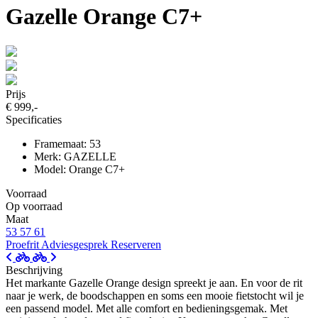
Gazelle Orange C7+
Prijs
€ 999,-
Specificaties
Framemaat: 53
Merk: GAZELLE
Model: Orange C7+
Voorraad
Op voorraad
Maat
53
57
61
Proefrit
Adviesgesprek
Reserveren
Beschrijving
Het markante Gazelle Orange design spreekt je aan. En voor de rit
naar je werk, de boodschappen en soms een mooie fietstocht wil je
een passend model. Met alle comfort en bedieningsgemak. Met