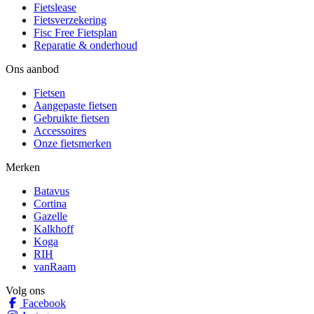
Fietslease
Fietsverzekering
Fisc Free Fietsplan
Reparatie & onderhoud
Ons aanbod
Fietsen
Aangepaste fietsen
Gebruikte fietsen
Accessoires
Onze fietsmerken
Merken
Batavus
Cortina
Gazelle
Kalkhoff
Koga
RIH
vanRaam
Volg ons
Facebook