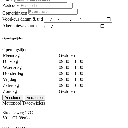
Postcode
Opmerkingen
Voorkeur datum & tijd
Alternatieve datum
Openingstijden
Openingstijden
Maandag
Gesloten
Dinsdag
09:30 - 18:00
Woensdag
09:30 - 18:00
Donderdag
09:30 - 18:00
Vrijdag
09:30 - 18:00
Zaterdag
09:30 - 16:00
Zondag
Gesloten
Annuleren
Versturen
Metropool Tweewielers
Straelseweg 27C
5911 CL Venlo