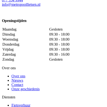
077 354 9944
info@metropoolfietsen.nl
Openingstijden
Maandag
Gesloten
Dinsdag
09:30 - 18:00
Woensdag
09:30 - 18:00
Donderdag
09:30 - 18:00
Vrijdag
09:30 - 18:00
Zaterdag
09:30 - 16:00
Zondag
Gesloten
Over ons
Over ons
Nieuws
Contact
Onze geschiedenis
Diensten
Fietsverhuur