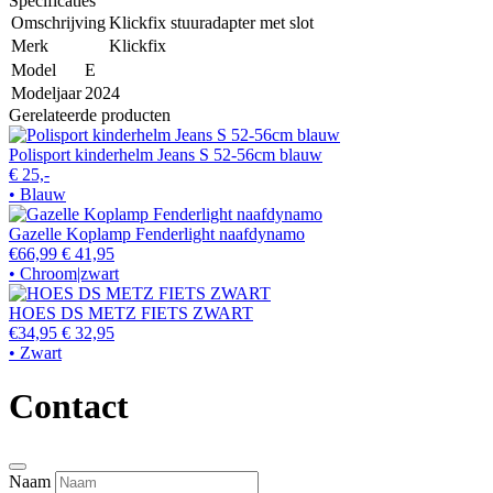
Specificaties
Omschrijving
Klickfix stuuradapter met slot
Merk
Klickfix
Model
E
Modeljaar
2024
Gerelateerde producten
Polisport kinderhelm Jeans S 52-56cm blauw
€ 25,-
• Blauw
Gazelle Koplamp Fenderlight naafdynamo
€66,99
€ 41,95
• Chroom|zwart
HOES DS METZ FIETS ZWART
€34,95
€ 32,95
• Zwart
Contact
Naam