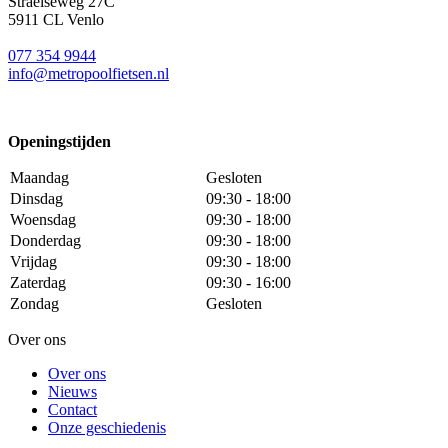
Straelseweg 27C
5911 CL Venlo
077 354 9944
info@metropoolfietsen.nl
Openingstijden
Maandag
Gesloten
Dinsdag
09:30 - 18:00
Woensdag
09:30 - 18:00
Donderdag
09:30 - 18:00
Vrijdag
09:30 - 18:00
Zaterdag
09:30 - 16:00
Zondag
Gesloten
Over ons
Over ons
Nieuws
Contact
Onze geschiedenis