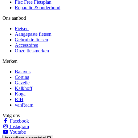
Fisc Free Fietsplan
Reparatie & onderhoud
Ons aanbod
Fietsen
Aangepaste fietsen
Gebruikte fietsen
Accessoires
Onze fietsmerken
Merken
Batavus
Cortina
Gazelle
Kalkhoff
Koga
RIH
vanRaam
Volg ons
Facebook
Instagram
Youtube