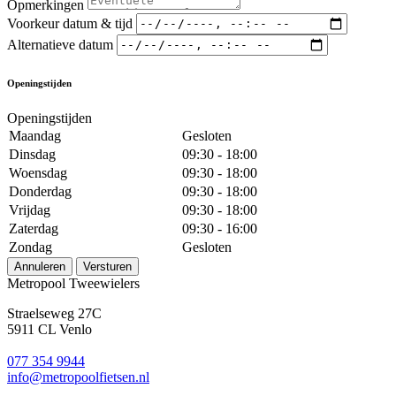
Opmerkingen
Voorkeur datum & tijd
Alternatieve datum
Openingstijden
Openingstijden
Maandag
Gesloten
Dinsdag
09:30 - 18:00
Woensdag
09:30 - 18:00
Donderdag
09:30 - 18:00
Vrijdag
09:30 - 18:00
Zaterdag
09:30 - 16:00
Zondag
Gesloten
Annuleren
Versturen
Metropool Tweewielers
Straelseweg 27C
5911 CL Venlo
077 354 9944
info@metropoolfietsen.nl