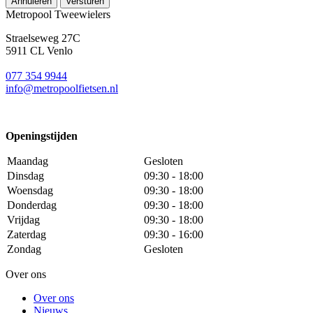
Annuleren
Versturen
Metropool Tweewielers
Straelseweg 27C
5911 CL Venlo
077 354 9944
info@metropoolfietsen.nl
Openingstijden
Maandag
Gesloten
Dinsdag
09:30 - 18:00
Woensdag
09:30 - 18:00
Donderdag
09:30 - 18:00
Vrijdag
09:30 - 18:00
Zaterdag
09:30 - 16:00
Zondag
Gesloten
Over ons
Over ons
Nieuws