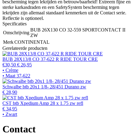
bescherming tegen lekrijden en betrouwbaarheid! Extreem fijne en
sterke karkasdraden en een SafetySystem bescherming tegen
lekrijden zijn allemaal standaard kenmerken uit de Contact serie.
Reflectie is optioneel.
Specificaties
BUB 26X130 CO 32-559 SPORTCONTACT II
Omschrijving
ZW
Merk
CONTINENTAL
Gerelateerde producten
BUB 28X13/8 CO 37-622 R RIDE TOUR CRE
€30,50
€ 26,95
• Crème
• Maat 37-622
Schwalbe btb 20x1 1/8- 28/451 Durano zw
€ 28,90
CST btb Xpedium Amp 28 x 1.75 zw refl
€ 34,95
• Zwart
Contact