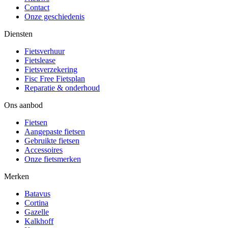
Contact
Onze geschiedenis
Diensten
Fietsverhuur
Fietslease
Fietsverzekering
Fisc Free Fietsplan
Reparatie & onderhoud
Ons aanbod
Fietsen
Aangepaste fietsen
Gebruikte fietsen
Accessoires
Onze fietsmerken
Merken
Batavus
Cortina
Gazelle
Kalkhoff