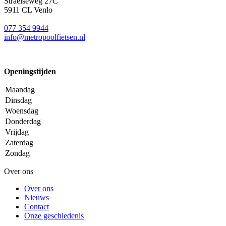
Straelseweg 27C
5911 CL Venlo
077 354 9944
info@metropoolfietsen.nl
Openingstijden
Maandag
Dinsdag
Woensdag
Donderdag
Vrijdag
Zaterdag
Zondag
Over ons
Over ons
Nieuws
Contact
Onze geschiedenis