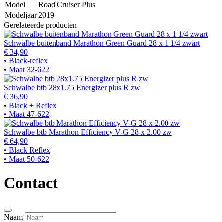
Model
Road Cruiser Plus
Modeljaar
2019
Gerelateerde producten
Schwalbe buitenband Marathon Green Guard 28 x 1 1/4 zwart
€ 34,90
• Black-reflex
• Maat 32-622
Schwalbe btb 28x1.75 Energizer plus R zw
€ 36,90
• Black + Reflex
• Maat 47-622
Schwalbe btb Marathon Efficiency V-G 28 x 2.00 zw
€ 64,90
• Black Reflex
• Maat 50-622
Contact
Naam