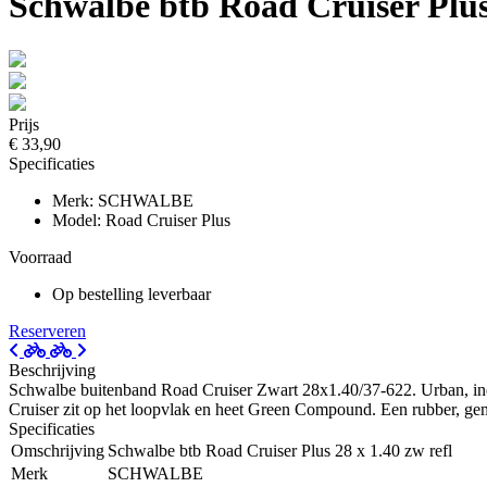
Schwalbe btb Road Cruiser Plus 
Prijs
€ 33,90
Specificaties
Merk: SCHWALBE
Model: Road Cruiser Plus
Voorraad
Op bestelling leverbaar
Reserveren
Beschrijving
Schwalbe buitenband Road Cruiser Zwart 28x1.40/37-622. Urban, ind
Cruiser zit op het loopvlak en heet Green Compound. Een rubber, gema
Specificaties
Omschrijving
Schwalbe btb Road Cruiser Plus 28 x 1.40 zw refl
Merk
SCHWALBE