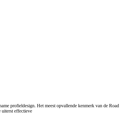
name profieldesign. Het meest opvallende kenmerk van de Road
uiterst effectieve