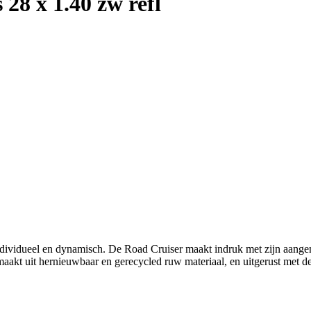
28 x 1.40 zw refl
ividueel en dynamisch. De Road Cruiser maakt indruk met zijn aange
akt uit hernieuwbaar en gerecycled ruw materiaal, en uitgerust met de 