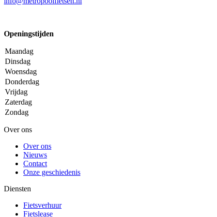
info@metropoolfietsen.nl
Openingstijden
Maandag
Dinsdag
Woensdag
Donderdag
Vrijdag
Zaterdag
Zondag
Over ons
Over ons
Nieuws
Contact
Onze geschiedenis
Diensten
Fietsverhuur
Fietslease