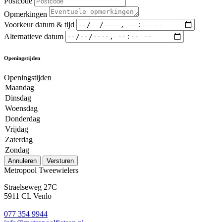
Postcode
Opmerkingen
Voorkeur datum & tijd
Alternatieve datum
Openingstijden
Openingstijden
Maandag
Dinsdag
Woensdag
Donderdag
Vrijdag
Zaterdag
Zondag
Annuleren
Versturen
Metropool Tweewielers
Straelseweg 27C
5911 CL Venlo
077 354 9944