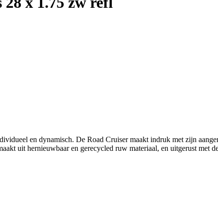
28 x 1.75 zw refl
ividueel en dynamisch. De Road Cruiser maakt indruk met zijn aange
akt uit hernieuwbaar en gerecycled ruw materiaal, en uitgerust met de 