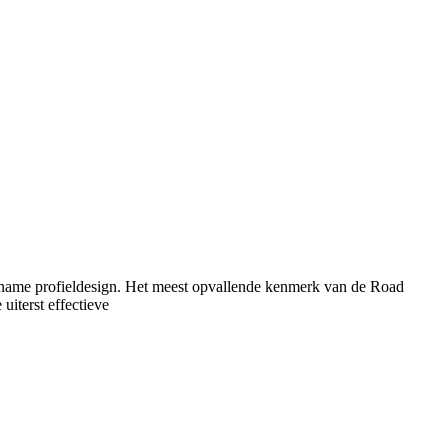
name profieldesign. Het meest opvallende kenmerk van de Road
uiterst effectieve