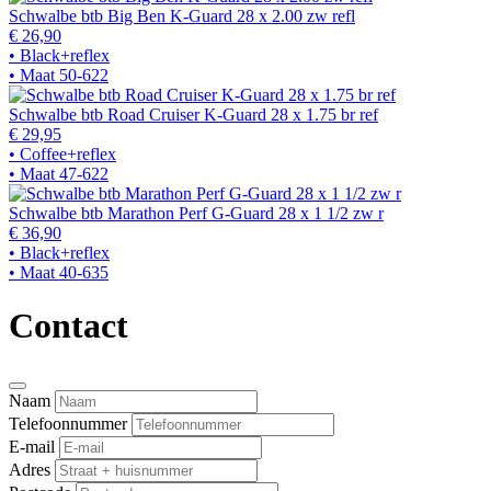
Schwalbe btb Big Ben K-Guard 28 x 2.00 zw refl
€ 26,90
• Black+reflex
• Maat 50-622
Schwalbe btb Road Cruiser K-Guard 28 x 1.75 br ref
€ 29,95
• Coffee+reflex
• Maat 47-622
Schwalbe btb Marathon Perf G-Guard 28 x 1 1/2 zw r
€ 36,90
• Black+reflex
• Maat 40-635
Contact
Naam
Telefoonnummer
E-mail
Adres