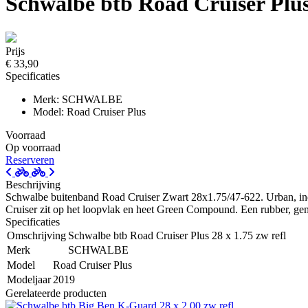
Schwalbe btb Road Cruiser Plus 
Prijs
€ 33,90
Specificaties
Merk: SCHWALBE
Model: Road Cruiser Plus
Voorraad
Op voorraad
Reserveren
Beschrijving
Schwalbe buitenband Road Cruiser Zwart 28x1.75/47-622. Urban, ind
Cruiser zit op het loopvlak en heet Green Compound. Een rubber, gema
Specificaties
Omschrijving
Schwalbe btb Road Cruiser Plus 28 x 1.75 zw refl
Merk
SCHWALBE
Model
Road Cruiser Plus
Modeljaar
2019
Gerelateerde producten