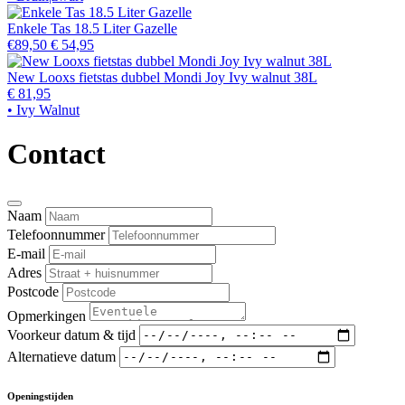
Enkele Tas 18.5 Liter Gazelle
€89,50
€ 54,95
New Looxs fietstas dubbel Mondi Joy Ivy walnut 38L
€ 81,95
• Ivy Walnut
Contact
Naam
Telefoonnummer
E-mail
Adres
Postcode
Opmerkingen
Voorkeur datum & tijd
Alternatieve datum
Openingstijden