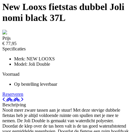
New Looxs fietstas dubbel Joli
nomi black 37L
Prijs
€ 77,95
Specificaties
Merk: NEW LOOXS
Model: Joli Double
Voorraad
Op bestelling leverbaar
Reserveren
Beschrijving
Nooit meer zware tassen aan je stuur! Met deze stevige dubbele
fietstas heb je altijd voldoende ruimte om spullen met je mee te
nemen. De Joli Double is gemaakt van waterdicht polyester.
Doordat de klep over de tas heen valt is de tas goed waterafstotend
voor gemiddelde regenbuien. Doordat de fietstas een ruim hoofdvak