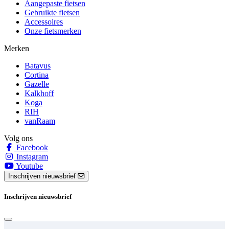
Aangepaste fietsen
Gebruikte fietsen
Accessoires
Onze fietsmerken
Merken
Batavus
Cortina
Gazelle
Kalkhoff
Koga
RIH
vanRaam
Volg ons
Facebook
Instagram
Youtube
Inschrijven nieuwsbrief
Inschrijven nieuwsbrief