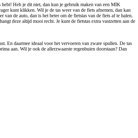
 hebt! Heb je dit niet, dan kun je gebruik maken van een MIK
ager kunt klikken. Wil je de tas weer van de fiets afnemen, dan kan
r van de auto, dan is het beter om de fietstas van de fiets af te halen.
angt deze altijd mooi recht. Je kunt de fietstas extra vastzetten aan de
ast. En daarmee ideaal voor het vervoeren van zware spullen. De tas
 prima aan. Wil je ook de allerzwaarste regenbuien doorstaan? Dan