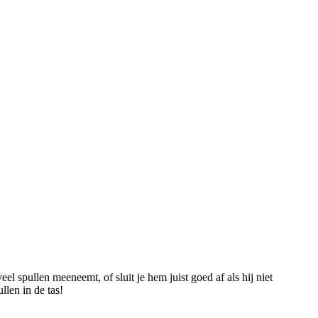
l spullen meeneemt, of sluit je hem juist goed af als hij niet
llen in de tas!