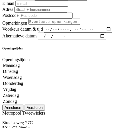
E-mail
Adres
Postcode
Opmerkingen
Voorkeur datum & tijd
Alternatieve datum
Openingstijden
Openingstijden
Maandag
Dinsdag
Woensdag
Donderdag
Vrijdag
Zaterdag
Zondag
Annuleren
Versturen
Metropool Tweewielers
Straelseweg 27C
5911 CL Venlo