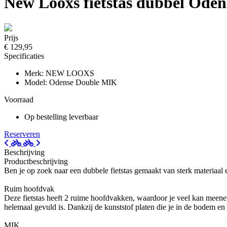
New Looxs fietstas dubbel Ode
Prijs
€ 129,95
Specificaties
Merk: NEW LOOXS
Model: Odense Double MIK
Voorraad
Op bestelling leverbaar
Reserveren
Beschrijving
Productbeschrijving
Ben je op zoek naar een dubbele fietstas gemaakt van sterk materiaal e
Ruim hoofdvak
Deze fietstas heeft 2 ruime hoofdvakken, waardoor je veel kan meenemen
helemaal gevuld is. Dankzij de kunststof platen die je in de bodem en z
MIK