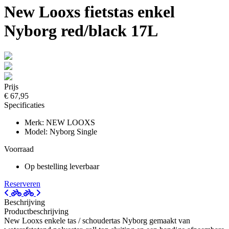
New Looxs fietstas enkel
Nyborg red/black 17L
Prijs
€ 67,95
Specificaties
Merk: NEW LOOXS
Model: Nyborg Single
Voorraad
Op bestelling leverbaar
Reserveren
Beschrijving
Productbeschrijving
New Looxs enkele tas / schoudertas Nyborg gemaakt van