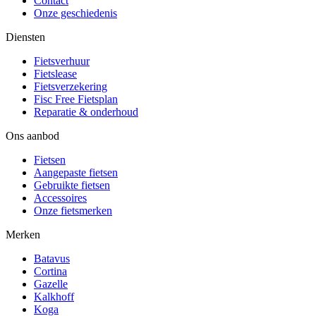
Contact
Onze geschiedenis
Diensten
Fietsverhuur
Fietslease
Fietsverzekering
Fisc Free Fietsplan
Reparatie & onderhoud
Ons aanbod
Fietsen
Aangepaste fietsen
Gebruikte fietsen
Accessoires
Onze fietsmerken
Merken
Batavus
Cortina
Gazelle
Kalkhoff
Koga