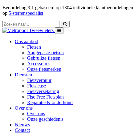
Beoordeling
9.1
gebaseerd op
1304
individuele klantbeoordelingen
op
5-sterrenspecialist
Ons aanbod
Fietsen
Aangepaste fietsen
Gebruikte fietsen
Accessoires
Onze fietsmerken
Diensten
Fietsverhuur
Fietslease
Fietsverzekering
Fisc Free Fietsplan
Reparatie & onderhoud
Over ons
Over ons
Onze geschiedenis
Nieuws
Contact