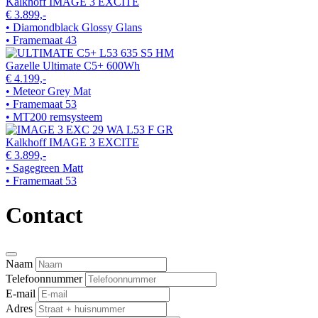
Kalkhoff IMAGE 3 EXCITE
€ 3.899,-
• Diamondblack Glossy Glans
• Framemaat 43
Gazelle Ultimate C5+ 600Wh
€ 4.199,-
• Meteor Grey Mat
• Framemaat 53
• MT200 remsysteem
Kalkhoff IMAGE 3 EXCITE
€ 3.899,-
• Sagegreen Matt
• Framemaat 53
Contact
Naam
Telefoonnummer
E-mail
Adres