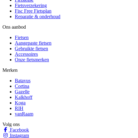
Fietsverzekering
Fisc Free Fietsplan
Reparatie & onderhoud
Ons aanbod
Fietsen
Aangepaste fietsen
Gebruikte fietsen
Accessoires
Onze fietsmerken
Merken
Batavus
Cortina
Gazelle
Kalkhoff
Koga
RIH
vanRaam
Volg ons
Facebook
Instagram