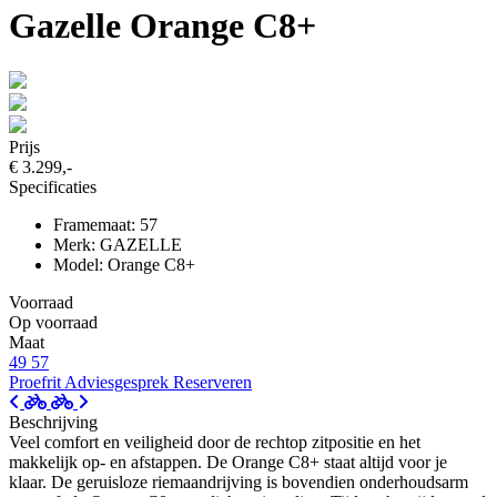
Gazelle Orange C8+
Prijs
€ 3.299,-
Specificaties
Framemaat: 57
Merk: GAZELLE
Model: Orange C8+
Voorraad
Op voorraad
Maat
49
57
Proefrit
Adviesgesprek
Reserveren
Beschrijving
Veel comfort en veiligheid door de rechtop zitpositie en het
makkelijk op- en afstappen. De Orange C8+ staat altijd voor je
klaar. De geruisloze riemaandrijving is bovendien onderhoudsarm