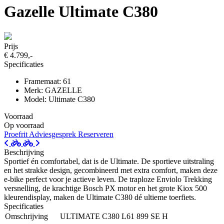
Gazelle Ultimate C380
Prijs
€ 4.799,-
Specificaties
Framemaat: 61
Merk: GAZELLE
Model: Ultimate C380
Voorraad
Op voorraad
Proefrit
Adviesgesprek
Reserveren
Beschrijving
Sportief én comfortabel, dat is de Ultimate. De sportieve uitstraling
en het strakke design, gecombineerd met extra comfort, maken deze
e-bike perfect voor je actieve leven. De traploze Enviolo Trekking
versnelling, de krachtige Bosch PX motor en het grote Kiox 500
kleurendisplay, maken de Ultimate C380 dé ultieme toerfiets.
Specificaties
Omschrijving
ULTIMATE C380 L61 899 SE H