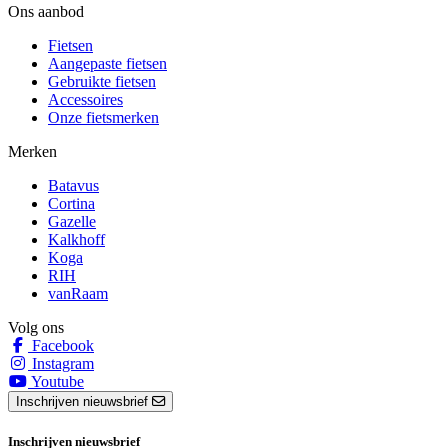
Ons aanbod
Fietsen
Aangepaste fietsen
Gebruikte fietsen
Accessoires
Onze fietsmerken
Merken
Batavus
Cortina
Gazelle
Kalkhoff
Koga
RIH
vanRaam
Volg ons
Facebook
Instagram
Youtube
Inschrijven nieuwsbrief
Inschrijven nieuwsbrief