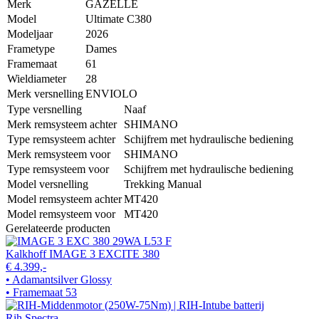
Merk
GAZELLE
Model
Ultimate C380
Modeljaar
2026
Frametype
Dames
Framemaat
61
Wieldiameter
28
Merk versnelling
ENVIOLO
Type versnelling
Naaf
Merk remsysteem achter
SHIMANO
Type remsysteem achter
Schijfrem met hydraulische bediening
Merk remsysteem voor
SHIMANO
Type remsysteem voor
Schijfrem met hydraulische bediening
Model versnelling
Trekking Manual
Model remsysteem achter
MT420
Model remsysteem voor
MT420
Gerelateerde producten
Kalkhoff IMAGE 3 EXCITE 380
€ 4.399,-
• Adamantsilver Glossy
• Framemaat 53
Rih Spectra