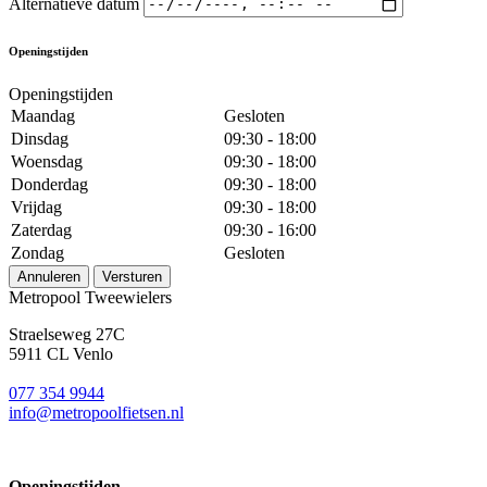
Alternatieve datum
Openingstijden
Openingstijden
Maandag
Gesloten
Dinsdag
09:30 - 18:00
Woensdag
09:30 - 18:00
Donderdag
09:30 - 18:00
Vrijdag
09:30 - 18:00
Zaterdag
09:30 - 16:00
Zondag
Gesloten
Annuleren
Versturen
Metropool Tweewielers
Straelseweg 27C
5911 CL Venlo
077 354 9944
info@metropoolfietsen.nl
Openingstijden