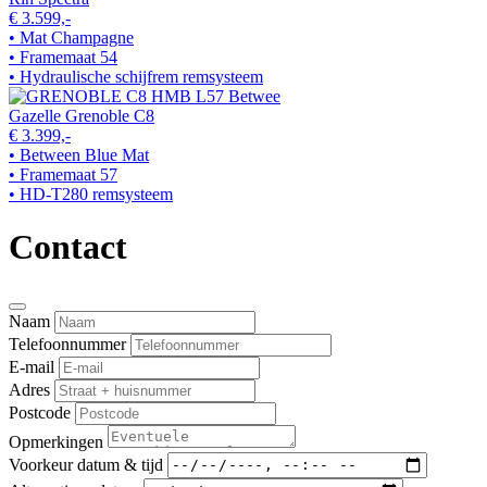
€ 3.599,-
• Mat Champagne
• Framemaat 54
• Hydraulische schijfrem remsysteem
Gazelle Grenoble C8
€ 3.399,-
• Between Blue Mat
• Framemaat 57
• HD-T280 remsysteem
Contact
Naam
Telefoonnummer
E-mail
Adres
Postcode
Opmerkingen
Voorkeur datum & tijd