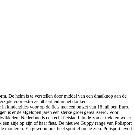
rm. De helm is te verstellen door middel van een draaiknop aan de
rzijde voor extra zichtbaarheid in het donker.
 in kinderzitjes voor op de fiets met een omzet van 16 miljoen Euro.
n is er de afgelopen jaren een sterke groei gerealiseerd. Voor
kkelen. Nederland is een echt fietsland. In de zomer trekken we er
jk een zitje op zijn of haar fiets. De nieuwe Guppy range van Polisport
 te monteren. En gewoon ook heel sportief om te zien. Polisport levert