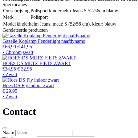
Specificaties
Omschrijving
Polisport kinderhelm Jeans S 52-56cm blauw
Merk
Polisport
Model
kinderhelm Jeans. maat: S (52/56 cm), kleur: blauw
Gerelateerde producten
Gazelle Koplamp Fenderlight naafdynamo
€66,99
€ 41,95
• Chroom|zwart
HOES DS METZ FIETS ZWART
€34,95
€ 32,95
• Zwart
Hoes DS Fly indoor zwart
€ 29,95
• Zwart
Contact
Naam