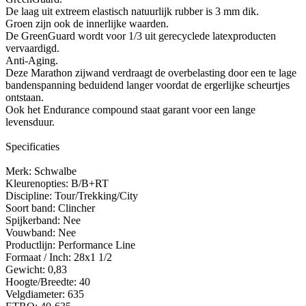
De laag uit extreem elastisch natuurlijk rubber is 3 mm dik.
Groen zijn ook de innerlijke waarden.
De GreenGuard wordt voor 1/3 uit gerecyclede latexproducten
vervaardigd.
Anti-Aging.
Deze Marathon zijwand verdraagt de overbelasting door een te lage
bandenspanning beduidend langer voordat de ergerlijke scheurtjes
ontstaan.
Ook het Endurance compound staat garant voor een lange
levensduur.
Specificaties
Merk: Schwalbe
Kleurenopties: B/B+RT
Discipline: Tour/Trekking/City
Soort band: Clincher
Spijkerband: Nee
Vouwband: Nee
Productlijn: Performance Line
Formaat / Inch: 28x1 1/2
Gewicht: 0,83
Hoogte/Breedte: 40
Velgdiameter: 635