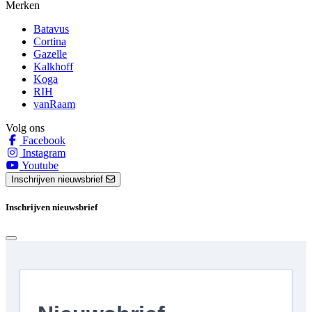
Merken
Batavus
Cortina
Gazelle
Kalkhoff
Koga
RIH
vanRaam
Volg ons
Facebook
Instagram
Youtube
Inschrijven nieuwsbrief
Inschrijven nieuwsbrief