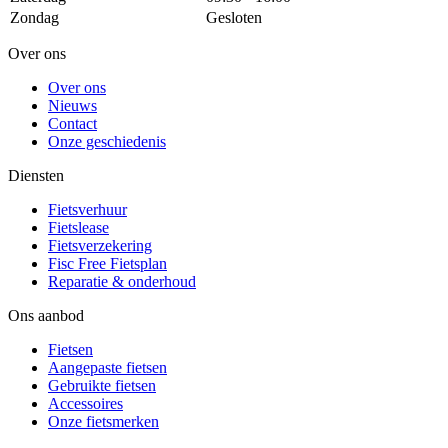
Zondag
Gesloten
Over ons
Over ons
Nieuws
Contact
Onze geschiedenis
Diensten
Fietsverhuur
Fietslease
Fietsverzekering
Fisc Free Fietsplan
Reparatie & onderhoud
Ons aanbod
Fietsen
Aangepaste fietsen
Gebruikte fietsen
Accessoires
Onze fietsmerken