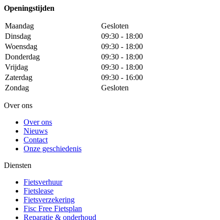
Openingstijden
Maandag
Gesloten
Dinsdag
09:30 - 18:00
Woensdag
09:30 - 18:00
Donderdag
09:30 - 18:00
Vrijdag
09:30 - 18:00
Zaterdag
09:30 - 16:00
Zondag
Gesloten
Over ons
Over ons
Nieuws
Contact
Onze geschiedenis
Diensten
Fietsverhuur
Fietslease
Fietsverzekering
Fisc Free Fietsplan
Reparatie & onderhoud