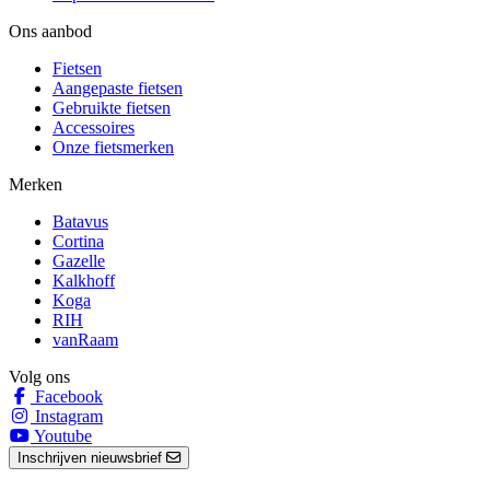
Ons aanbod
Fietsen
Aangepaste fietsen
Gebruikte fietsen
Accessoires
Onze fietsmerken
Merken
Batavus
Cortina
Gazelle
Kalkhoff
Koga
RIH
vanRaam
Volg ons
Facebook
Instagram
Youtube
Inschrijven nieuwsbrief