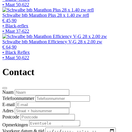
• Maat 50-622
Schwalbe btb Marathon Plus 28 x 1.40 zw refl
€ 45,90
• Black-reflex
• Maat 37-622
Schwalbe btb Marathon Efficiency V-G 28 x 2.00 zw
€ 64,90
• Black Reflex
• Maat 50-622
Contact
Naam
Telefoonnummer
E-mail
Adres
Postcode
Opmerkingen
Voorkeur datum & tijd