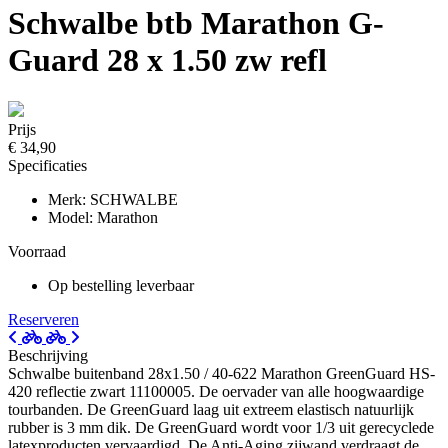
Schwalbe btb Marathon G-
Guard 28 x 1.50 zw refl
Prijs
€ 34,90
Specificaties
Merk: SCHWALBE
Model: Marathon
Voorraad
Op bestelling leverbaar
Reserveren
Beschrijving
Schwalbe buitenband 28x1.50 / 40-622 Marathon GreenGuard HS-
420 reflectie zwart 11100005. De oervader van alle hoogwaardige
tourbanden. De GreenGuard laag uit extreem elastisch natuurlijk
rubber is 3 mm dik. De GreenGuard wordt voor 1/3 uit gerecyclede
latexproducten vervaardigd. De Anti-Aging zijwand verdraagt de