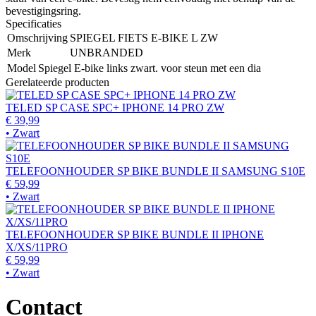
bevestigingsring.
Specificaties
Omschrijving
SPIEGEL FIETS E-BIKE L ZW
Merk
UNBRANDED
Model
Spiegel E-bike links zwart. voor steun met een dia
Gerelateerde producten
TELED SP CASE SPC+ IPHONE 14 PRO ZW
€ 39,99
• Zwart
TELEFOONHOUDER SP BIKE BUNDLE II SAMSUNG S10E
€ 59,99
• Zwart
TELEFOONHOUDER SP BIKE BUNDLE II IPHONE
X/XS/11PRO
€ 59,99
• Zwart
Contact