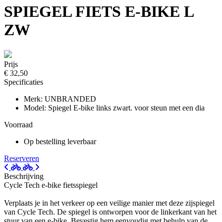
SPIEGEL FIETS E-BIKE L
ZW
Prijs
€ 32,50
Specificaties
Merk: UNBRANDED
Model: Spiegel E-bike links zwart. voor steun met een dia
Voorraad
Op bestelling leverbaar
Reserveren
Beschrijving
Cycle Tech e-bike fietsspiegel
Verplaats je in het verkeer op een veilige manier met deze zijspiegel
van Cycle Tech. De spiegel is ontworpen voor de linkerkant van het
stuur van een e-bike. Bevestig hem eenvoudig met behulp van de