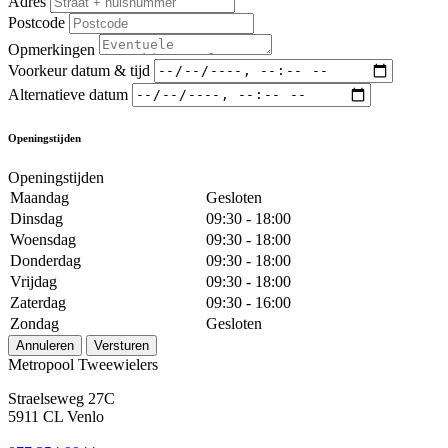
Adres
Postcode
Opmerkingen
Voorkeur datum & tijd
Alternatieve datum
Openingstijden
Openingstijden
Maandag
Gesloten
Dinsdag
09:30 - 18:00
Woensdag
09:30 - 18:00
Donderdag
09:30 - 18:00
Vrijdag
09:30 - 18:00
Zaterdag
09:30 - 16:00
Zondag
Gesloten
Annuleren
Versturen
Metropool Tweewielers
Straelseweg 27C
5911 CL Venlo