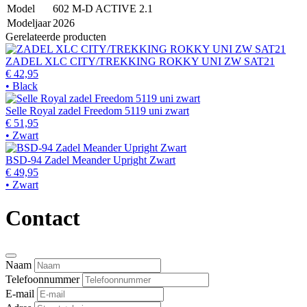
Model
602 M-D ACTIVE 2.1
Modeljaar
2026
Gerelateerde producten
ZADEL XLC CITY/TREKKING ROKKY UNI ZW SAT21
€ 42,95
• Black
Selle Royal zadel Freedom 5119 uni zwart
€ 51,95
• Zwart
BSD-94 Zadel Meander Upright Zwart
€ 49,95
• Zwart
Contact
Naam
Telefoonnummer
E-mail