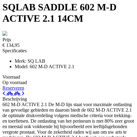
SQLAB SADDLE 602 M-D
ACTIVE 2.1 14CM
Prijs
€ 134,95
Specificaties
Merk: SQ LAB
Model: 602 M-D ACTIVE 2.1
Voorraad
Op voorraad
Reserveren
Beschrijving
602 M-D ACTIVE 2.1 De M-D lijn staat voor maximale ontlasting
van gevoelige gebieden en daarom biedt de 602 M-D ACTIVE 2.1
de optimale drukverdeling volgens medische criteria voor trekking-
en toerfietsen. De ontlasting van het perineum is met 80% zeer groot
en meestal ook voldoende bij bijvoorbeeld een leeftijdsgebonden
vergrote prostaat. Voor de zekerheid raden wij aan om uw arts te