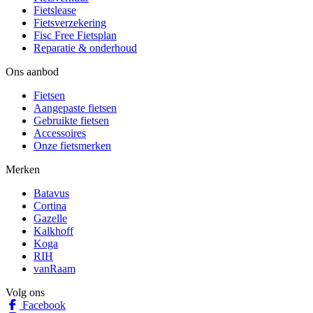
Fietslease
Fietsverzekering
Fisc Free Fietsplan
Reparatie & onderhoud
Ons aanbod
Fietsen
Aangepaste fietsen
Gebruikte fietsen
Accessoires
Onze fietsmerken
Merken
Batavus
Cortina
Gazelle
Kalkhoff
Koga
RIH
vanRaam
Volg ons
Facebook