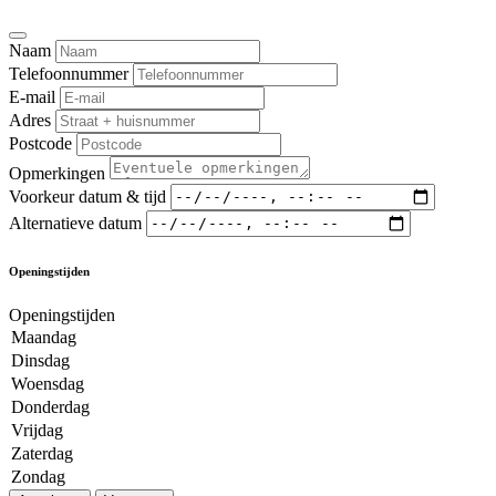
Naam
Telefoonnummer
E-mail
Adres
Postcode
Opmerkingen
Voorkeur datum & tijd
Alternatieve datum
Openingstijden
Openingstijden
Maandag
Dinsdag
Woensdag
Donderdag
Vrijdag
Zaterdag
Zondag