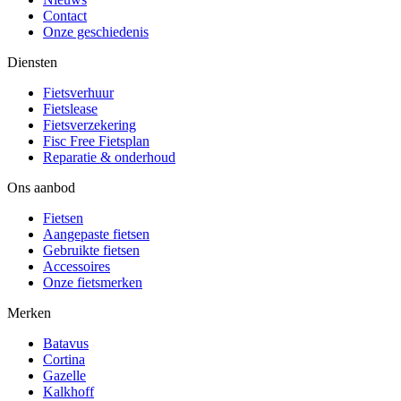
Contact
Onze geschiedenis
Diensten
Fietsverhuur
Fietslease
Fietsverzekering
Fisc Free Fietsplan
Reparatie & onderhoud
Ons aanbod
Fietsen
Aangepaste fietsen
Gebruikte fietsen
Accessoires
Onze fietsmerken
Merken
Batavus
Cortina
Gazelle
Kalkhoff