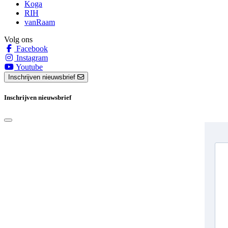
Koga
RIH
vanRaam
Volg ons
Facebook
Instagram
Youtube
Inschrijven nieuwsbrief
Inschrijven nieuwsbrief