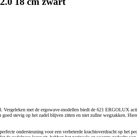
 2.0 18 cm zwart
. Vergeleken met de ergowave-modellen biedt de 621 ERGOLUX active 
en goed stevig op het zadel blijven zitten en niet zullne wegzakken. 
t perfecte ondersteuning voor een verbeterde krachtoverdracht op het ped